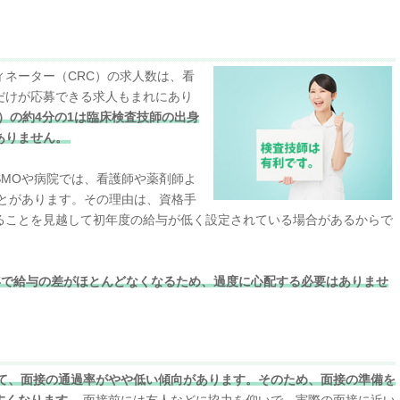
ネーター（CRC）の求人数は、看
だけが応募できる求人もまれにあり
）の約4分の1は臨床検査技師の出身
ありません。
SMOや病院では、看護師や薬剤師よ
ことがあります。その理由は、資格手
ることを見越して初年度の給与が低く設定されている場合があるからで
5年で給与の差がほとんどなくなるため、過度に心配する必要はありませ
て、面接の通過率がやや低い傾向があります。そのため、面接の準備を
すくなります。
面接前には友人などに協力を仰いで、実際の面接に近い