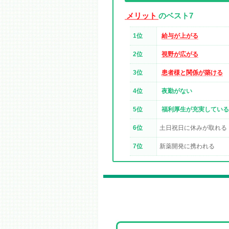
メリット
のベスト7
1位
給与が上がる
2位
視野が広がる
3位
患者様と関係が築ける
4位
夜勤がない
5位
福利厚生が充実している
6位
土日祝日に休みが取れる
7位
新薬開発に携われる