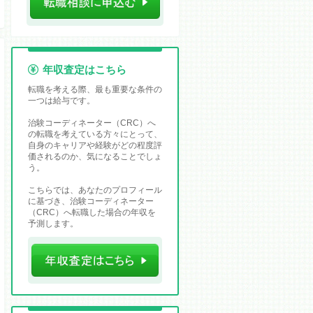
年収査定はこちら
転職を考える際、最も重要な条件の
一つは給与です。
治験コーディネーター（CRC）へ
の転職を考えている方々にとって、
自身のキャリアや経験がどの程度評
価されるのか、気になることでしょ
う。
こちらでは、あなたのプロフィール
に基づき、治験コーディネーター
（CRC）へ転職した場合の年収を
予測します。