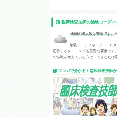
臨床検査技師の治験コーディ
全国の求人数は普通です。
治験コーディネーター（CR
応募するタイミングも重要な要素です
の転職を考えている方は、できるだけ
マンガで分かる！臨床検査技師か