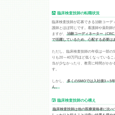
臨床検査技師の転職状況
臨床検査技師が応募できる治験コーディ
護師とほぼ同じです。看護師や薬剤師
ますが、
治験コーディネーター（CRC
で活躍しているため、心配する必要は
ただし、臨床検査技師の年収は一部の
りも20～40万円ほど低くなっている
当が少なかったり、教育に時間がかか
す。
しかし、
多くのSMOでは入社後3～
ん。
臨床検査技師の心構え
臨床検査技師は他の医療資格者に比べ
しっかりと行うことで良い結果を得や