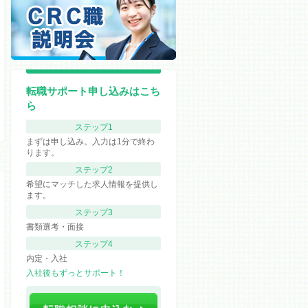
転職サポート申し込みはこち
ら
ステップ1
まずは申し込み。入力は1分で終わ
ります。
ステップ2
希望にマッチした求人情報を提供し
ます。
ステップ3
書類選考・面接
ステップ4
内定・入社
入社後もずっとサポート！