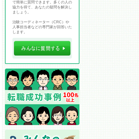
で簡単に質問できます。多くの人の
協力を得て、あなたの疑問を解決し
ましょう。
治験コーディネーター（CRC）や
人事担当者などの専門家が回答いた
します。