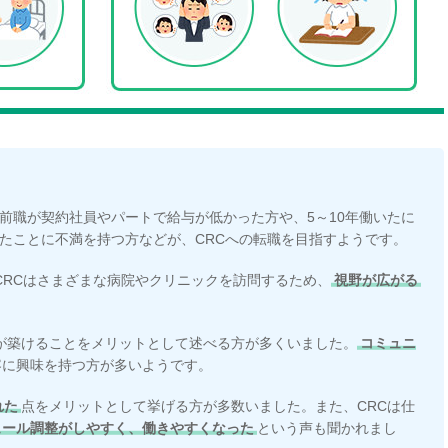
前職が契約社員やパートで給与が低かった方や、5～10年働いたに
たことに不満を持つ方などが、CRCへの転職を目指すようです。
CRCはさまざまな病院やクリニックを訪問するため、
視野が広がる
が築けることをメリットとして述べる方が多くいました。
コミュニ
容に興味を持つ方が多いようです。
れた
点をメリットとして挙げる方が多数いました。また、CRCは仕
ュール調整がしやすく、働きやすくなった
という声も聞かれまし