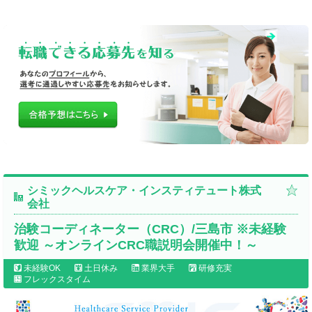
シミックヘルスケア・インスティテュート株式
会社
治験コーディネーター（CRC）/三島市 ※未経験
歓迎 ～オンラインCRC職説明会開催中！～
未経験OK
土日休み
業界大手
研修充実
フレックスタイム