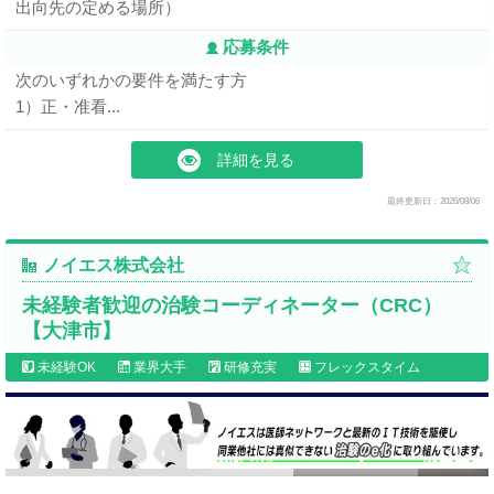
出向先の定める場所）
応募条件
次のいずれかの要件を満たす方
1）正・准看...
詳細を見る
最終更新日：2026/08/06
ノイエス株式会社
未経験者歓迎の治験コーディネーター（CRC）
【大津市】
未経験OK
業界大手
研修充実
フレックスタイム