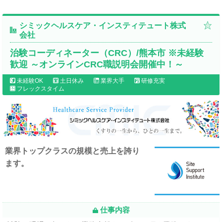
シミックヘルスケア・インスティテュート株式
会社
治験コーディネーター（CRC）/熊本市 ※未経験
歓迎 ～オンラインCRC職説明会開催中！～
未経験OK
土日休み
業界大手
研修充実
フレックスタイム
業界トップクラスの規模と売上を誇り
ます。
仕事内容