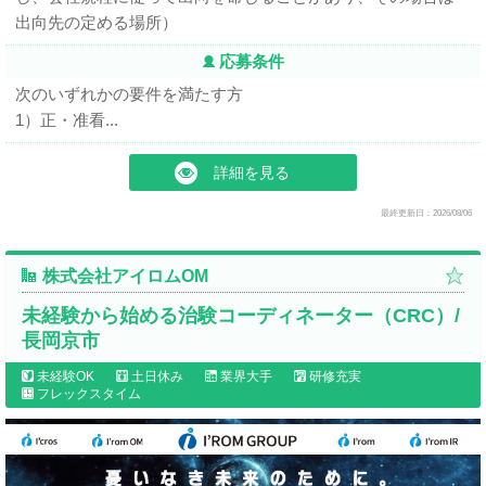
出向先の定める場所）
応募条件
次のいずれかの要件を満たす方
1）正・准看...
詳細を見る
最終更新日：2026/08/06
株式会社アイロムOM
未経験から始める治験コーディネーター（CRC）/
長岡京市
未経験OK
土日休み
業界大手
研修充実
フレックスタイム