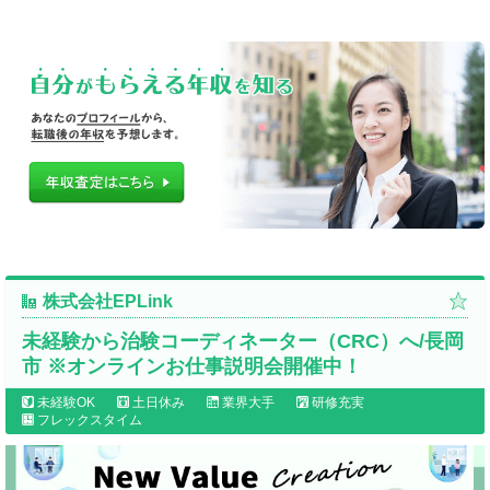
株式会社EPLink
未経験から治験コーディネーター（CRC）へ/長岡
市 ※オンラインお仕事説明会開催中！
未経験OK
土日休み
業界大手
研修充実
フレックスタイム