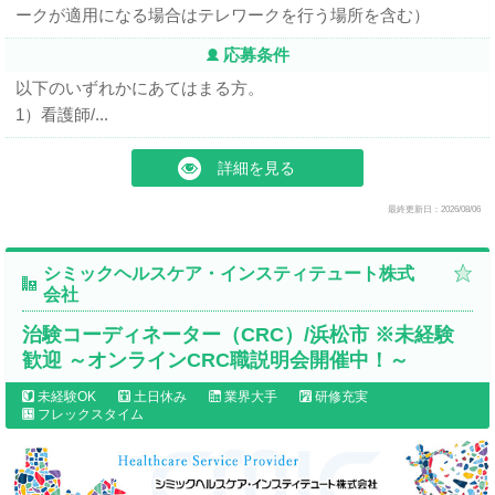
ークが適用になる場合はテレワークを行う場所を含む）
応募条件
以下のいずれかにあてはまる方。
1）看護師/...
詳細を見る
最終更新日：2026/08/06
シミックヘルスケア・インスティテュート株式
会社
治験コーディネーター（CRC）/浜松市 ※未経験
歓迎 ～オンラインCRC職説明会開催中！～
未経験OK
土日休み
業界大手
研修充実
フレックスタイム