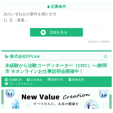
応募条件
次のいずれかの要件を満たす方
1）正・准看...
詳細を見る
最終更新日：2026/08/06
株式会社EPLink
未経験から治験コーディネーター（CRC）へ/静岡
市 ※オンラインお仕事説明会開催中！
未経験OK
土日休み
業界大手
研修充実
フレックスタイム