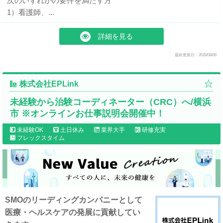
次のいずれかの要件を満たす方
1）看護師、...
詳細を見る
最終更新日：2026/08/06
株式会社EPLink
未経験から治験コーディネーター（CRC）へ/横浜
市 ※オンラインお仕事説明会開催中！
未経験OK
土日休み
業界大手
研修充実
フレックスタイム
SMOのリーディングカンパニーとして
医療・ヘルスケアの発展に貢献してい