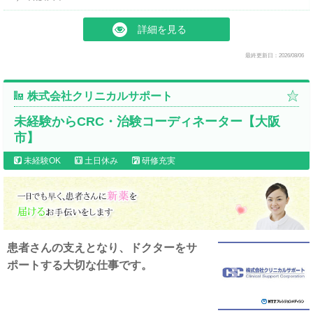
詳細を見る
最終更新日：2026/08/06
株式会社クリニカルサポート
未経験からCRC・治験コーディネーター【大阪
市】
未経験OK
土日休み
研修充実
患者さんの支えとなり、ドクターをサ
ポートする大切な仕事です。