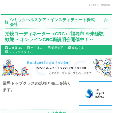
最終更新日：2026/08/06
シミックヘルスケア・インスティテュート株式
会社
治験コーディネーター（CRC）/福島市 ※未経験
歓迎 ～オンラインCRC職説明会開催中！～
未経験OK
土日休み
業界大手
研修充実
フレックスタイム
業界トップクラスの規模と売上を誇り
ます。