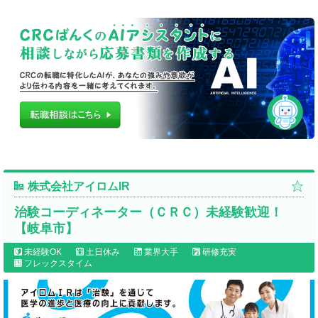
株式会社アイロムIR
治験コーディネーター（ＣＲＣ）未経験歓迎！
【岐阜市】
未経験OK
土日休み
業界大手
研修充実
フレックスタイム