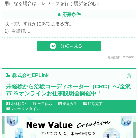
用になる場合はテレワークを行う場所を含む）
応募条件
以下のいずれかにあてはまる方。
1）看護師/...
詳細を見る
最終更新日：2026/08/06
株式会社EPLink
未経験から治験コーディネーター（CRC）へ/金沢
市 ※オンラインお仕事説明会開催中！
未経験OK
土日休み
業界大手
研修充実
フレックスタイム