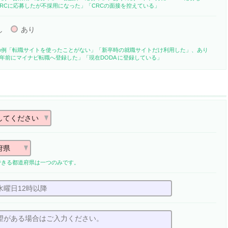
RCに応募したが不採用になった」「CRCの面接を控えている」
し
あり
の例「転職サイトを使ったことがない」「新卒時の就職サイトだけ利用した」、あり
 年前にマイナビ転職へ登録した」「現在DODA に登録している」
できる都道府県は一つのみです。