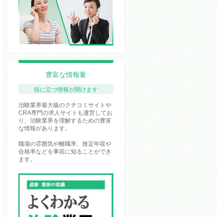
豊富な情報量
役に立つ情報が聞けます
治験業界最大級のクチコミサイトや
CRA専門の求人サイトも運営してお
り、治験業界を理解するための豊富
な情報があります。
職場の雰囲気や離職率、推定年収や
合格率などを事前に知ることができ
ます。