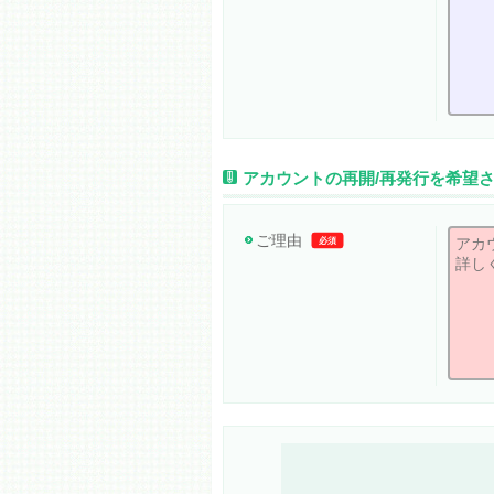
アカウントの再開/再発行を希望
ご理由
必須