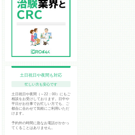
土日祝日や夜間も対応
忙しい方も安心です
土日祝日や夜間（～22：00）にもご
相談をお受けしております。日中や
平日がお仕事でお忙しい方でも、ご
都合に合わせて気軽にご利用いただ
けます。
予約外の時間に急なお電話がかかっ
てくることはありません。