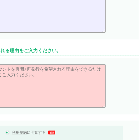
される理由をご入力ください。
利用規約
に同意する
必須