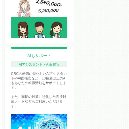
AIもサポート
AIアシスタント・AI面接官
CRCの転職に特化したAIアシスタン
トやAI面接官など、10種類以上のAI
もあなたの転職活動をサポートしま
す。
また、面接の対策に特化した面接対
策ノートなどもご利用いただけま
す。