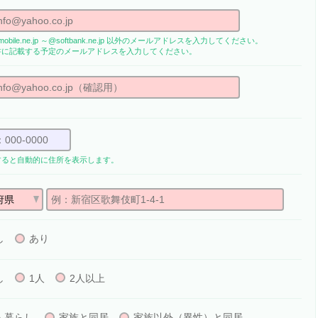
obile.ne.jp ～@softbank.ne.jp 以外のメールアドレスを入力してください。
書に記載する予定のメールアドレスを入力してください。
すると自動的に住所を表示します。
し
あり
し
1人
2人以上
人暮らし
家族と同居
家族以外（異性）と同居