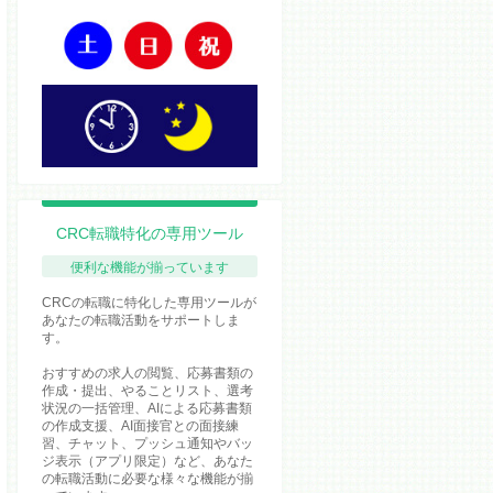
CRC転職特化の専用ツール
便利な機能が揃っています
CRCの転職に特化した専用ツールが
あなたの転職活動をサポートしま
す。
おすすめの求人の閲覧、応募書類の
作成・提出、やることリスト、選考
状況の一括管理、AIによる応募書類
の作成支援、AI面接官との面接練
習、チャット、プッシュ通知やバッ
ジ表示（アプリ限定）など、あなた
の転職活動に必要な様々な機能が揃