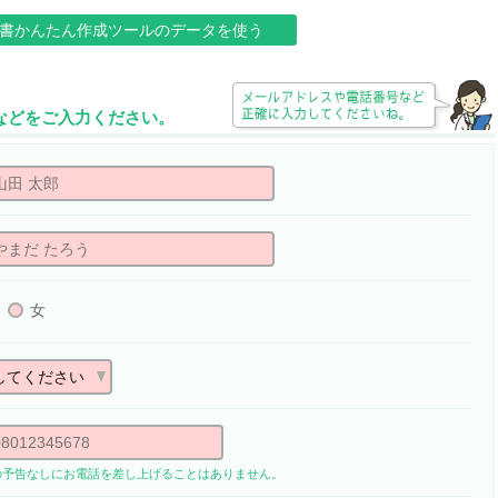
書かんたん作成ツールのデータを使う
所などをご入力ください。
女
の予告なしにお電話を差し上げることはありません。