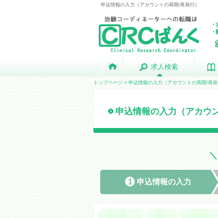
申込情報の入力（アカウントの再開/再発行）
求人検索
求人検索
トップページ
> 申込情報の入力（アカウントの再開/再
申込情報の入力（アカウン
1
申込情報の
入力