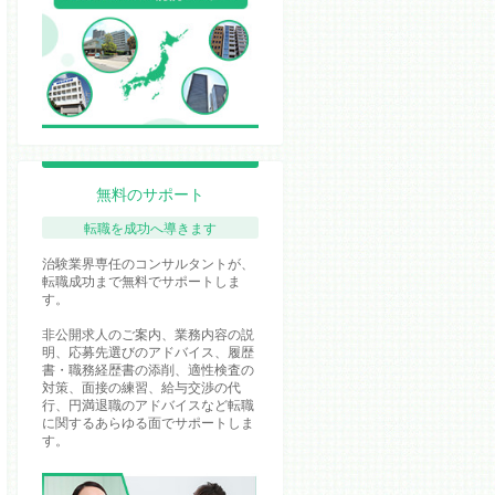
無料のサポート
転職を成功へ導きます
治験業界専任のコンサルタントが、
転職成功まで無料でサポートしま
す。
非公開求人のご案内、業務内容の説
明、応募先選びのアドバイス、履歴
書・職務経歴書の添削、適性検査の
対策、面接の練習、給与交渉の代
行、円満退職のアドバイスなど転職
に関するあらゆる面でサポートしま
す。