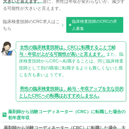
大きいと言えます。
逆に、男性は年収が変わらないか、減少す
る可能性が大きいと言えます。
臨床検査技師のCRC求人はこ
臨床検査技師のCRCの求
ちら
人募集
女性の臨床検査技師は、CRCに転職することで給
与・年収が上がる可能性が高いと言えます。
また、臨
床検査技師からCRCへ転職することは、同じ臨床検査
技師として別の職場に転職するよりも難しくないと感
じる方も多いようです。
男性の臨床検査技師は、給与・年収アップを主な目的
としたCRCへの転職はおすすめしません。
薬剤師から治験コーディネーター（CRC）に転職した場合の
初年度年収
薬剤師から治験コーディネーター（CRC）に転職した場合、大