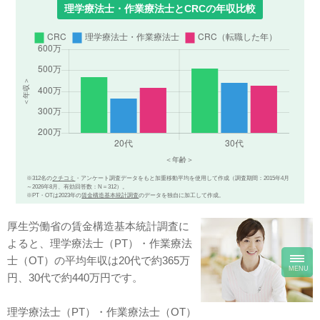
理学療法士・作業療法士とCRCの年収比較
※312名の
クチコミ
・アンケート調査データをもと加重移動平均を使用して作成（調査期間：2015年4月
～2026年8月、有効回答数：N＝312）。
※PT・OTは2023年の
賃金構造基本統計調査
のデータを独自に加工して作成。
厚生労働省の賃金構造基本統計調査に
よると、理学療法士（PT）・作業療法
toggl
士（OT）の平均年収は20代で約365万
navig
MENU
円、30代で約440万円です。
理学療法士（PT）・作業療法士（OT）