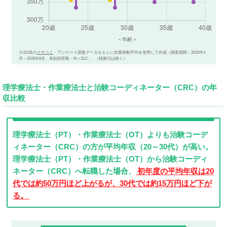
※312名の
クチコミ
・アンケート調査データをもとに加重移動平均を使用して作成（調査期間：2015年4
月～2026年8月、有効回答数：N＝312）。（残業代は除く）
理学療法士・作業療法士と治験コーディネーター（CRC）の年
収比較
理学療法士（PT）・作業療法士（OT）よりも治験コーデ
ィネーター（CRC）の方が平均年収（20～30代）が高い。
理学療法士（PT）・作業療法士（OT）から治験コーディ
ネーター（CRC）へ転職した場合、
初年度の平均年収は20
代では約50万円ほど上がるが、30代では約15万円ほど下が
る。