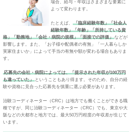
場合、給与・年収はさまざまな要素に
よって変わります。
たとえば、
「臨床経験年数」「社会人
経験年数」「年齢」「所持している資
格」「勤務地」「会社・病院の規模」「面接での評価」
などが
影響します。また、「お子様や配偶者の有無」「一人暮らしか
実家住まいか」によって手当の有無や額が変わる場合もありま
す。
応募先の会社・病院によっては、「提示された年収が100万円
も違っていた」
ということもあり得ます。そのため、自分の経
験や資格に見合った応募先を慎重に選ぶ必要があります。
治験コーディネーター（CRC）は地方でも働くことができる職
種ですが、同じ治験コーディネーター（CRC）でも、東京や大
阪などの大都市と地方では、最大50万円程度の年収差が生じて
います。