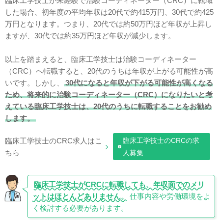
臨床工学技士が未経験で治験コーディネーター（CRC）に転職
した場合、初年度の平均年収は20代で約415万円、30代で約425
万円となります。つまり、20代では約50万円ほど年収が上昇し
ますが、30代では約35万円ほど年収が減少します。
以上を踏まえると、臨床工学技士は治験コーディネーター
（CRC）へ転職すると、20代のうちは年収が上がる可能性が高
いです。しかし、
30代になると年収が下がる可能性が高くなる
ため、将来的に治験コーディネーター（CRC）になりたいと考
えている臨床工学技士は、20代のうちに転職することをお勧め
します。
臨床工学技士のCRC求人はこ
臨床工学技士のCRCの求
ちら
人募集
臨床工学技士がCRCに転職しても、年収面でのメリ
ットはほとんどありません。
仕事内容や労働環境をよ
く検討する必要があります。