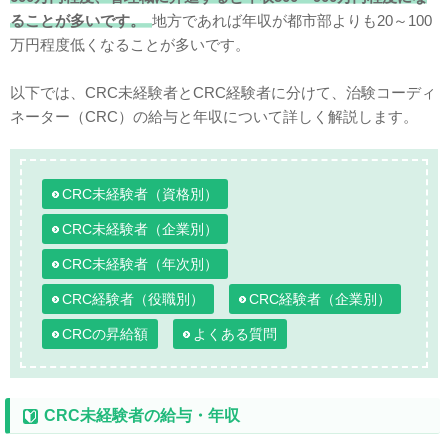
ることが多いです。
地方であれば年収が都市部よりも20～100
万円程度低くなることが多いです。
以下では、CRC未経験者とCRC経験者に分けて、治験コーディ
ネーター（CRC）の給与と年収について詳しく解説します。
CRC未経験者（資格別）
CRC未経験者（企業別）
CRC未経験者（年次別）
CRC経験者（役職別）
CRC経験者（企業別）
CRCの昇給額
よくある質問
CRC未経験者の給与・年収