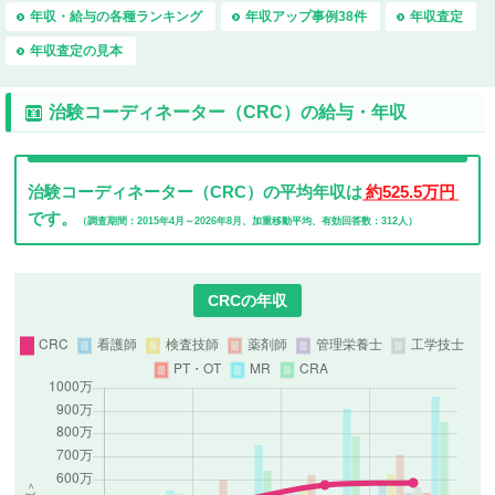
年収・給与の各種ランキング
年収アップ事例38件
年収査定
年収査定の見本
治験コーディネーター（CRC）の
給与・年収
治験コーディネーター（CRC）の平均年収は
約525.5万円
です。
（調査期間：2015年4月～2026年8月、加重移動平均、有効回答数：312人）
CRCの年収