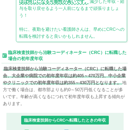
ほぼ同じになる可能性が高いです。
減少した年収・給
与を取り戻せるよう一人前になるまで頑張りましょ
う！
特に、夜勤を避けたい看護師さんは、早めにCRCへの
転職を検討すると良いかもしれません。
臨床検査技師から治験コーディネーター（CRC）に転職した
場合の初年度年収
臨床検査技師から治験コーディネーター（CRC）に転職した場
合、大企業や病院での初年度年収は約405～470万円、中小企業
やクリニックでの初年度年収は約355～430万円となります。
地
方で働く場合は、都市部よりも約0～50万円低くなることが多
いです。年齢が高くなるにつれて初年度年収も上昇する傾向が
あります。
臨床検査技師からCRCへ転職したときの年収