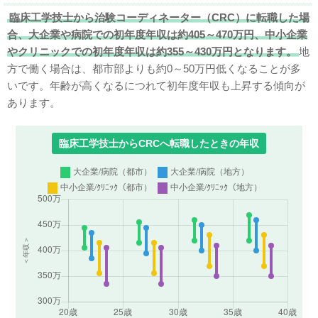
臨床工学技士から治験コーディネーター（CRC）に転職した場
合、大企業や病院での初年度年収は約405～470万円、中小企業
やクリニックでの初年度年収は約355～430万円となります。
地
方で働く場合は、都市部よりも約0～50万円低くなることが多
いです。年齢が高くなるにつれて初年度年収も上昇する傾向が
あります。
臨床工学技士からCRCへ転職したときの年収