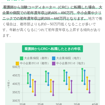
看護師から治験コーディネーター（CRC）に転職した場合、大
企業や病院での初年度年収は約405～490万円、中小企業やクリ
ニックでの初年度年収は約355～440万円となります。
地方で働
く場合は、都市部よりも約0～50万円低くなることが多いで
す。年齢が高くなるにつれて初年度年収も上昇する傾向があり
ます。
看護師からCRCへ転職したときの年収