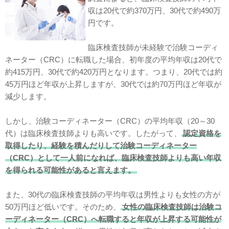
収は20代で約370万円、30代で約490万
円です。
臨床検査技師が未経験で治験コーディ
ネーター（CRC）に転職した場合、初年度の平均年収は20代で
約415万円、30代で約420万円となります。つまり、20代では約
45万円ほど年収が上昇しますが、30代では約70万円ほど年収が
減少します。
しかし、治験コーディネーター（CRC）の平均年収（20～30
代）は臨床検査技師よりも高いです。したがって、
認定資格を
取得したり、経験を積んだりして治験コーディネーター
（CRC）として一人前になれば、臨床検査技師よりも高い年収
を得られる可能性があると言えます。
また、30代の臨床検査技師の平均年収は男性よりも女性の方が
50万円ほど低いです。そのため、
女性の臨床検査技師は治験コ
ーディネーター（CRC）へ転職すると年収が上昇する可能性が