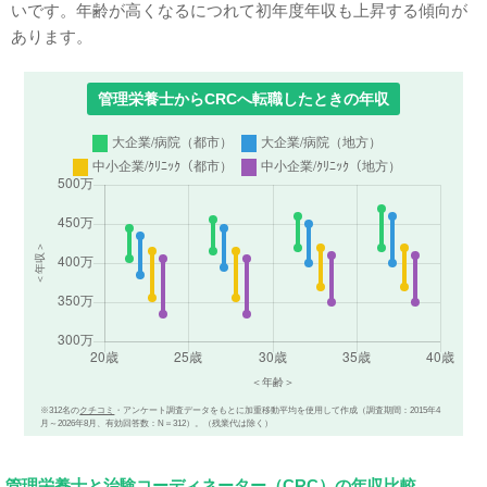
いです。年齢が高くなるにつれて初年度年収も上昇する傾向が
あります。
管理栄養士からCRCへ転職したときの年収
※312名の
クチコミ
・アンケート調査データをもとに加重移動平均を使用して作成（調査期間：2015年4
月～2026年8月、有効回答数：N＝312）。（残業代は除く）
管理栄養士と治験コーディネーター（CRC）の年収比較