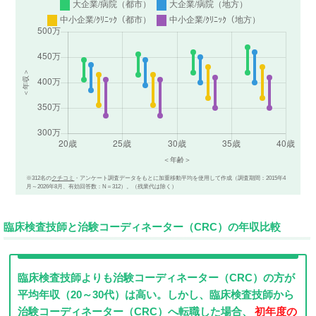
※312名の
クチコミ
・アンケート調査データをもとに加重移動平均を使用して作成（調査期間：2015年4
月～2026年8月、有効回答数：N＝312）。（残業代は除く）
臨床検査技師と治験コーディネーター（CRC）の年収比較
臨床検査技師よりも治験コーディネーター（CRC）の方が
平均年収（20～30代）は高い。しかし、臨床検査技師から
治験コーディネーター（CRC）へ転職した場合、
初年度の