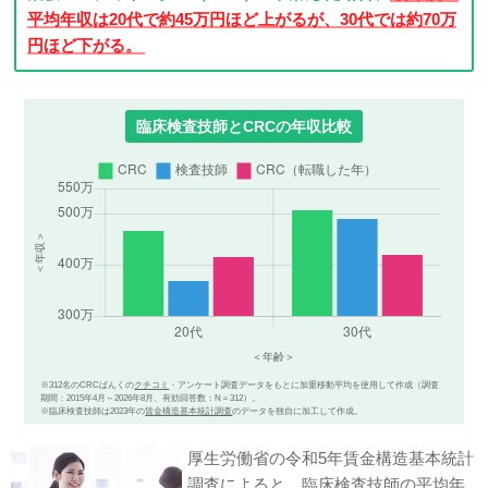
平均年収は20代で約45万円ほど上がるが、30代では約70万
円ほど下がる。
臨床検査技師とCRCの年収比較
※312名のCRCばんくの
クチコミ
・アンケート調査データをもとに加重移動平均を使用して作成（調査
期間：2015年4月～2026年8月、有効回答数：N＝312）。
※臨床検査技師は2023年の
賃金構造基本統計調査
のデータを独自に加工して作成。
厚生労働省の令和5年賃金構造基本統計
調査によると、臨床検査技師の平均年