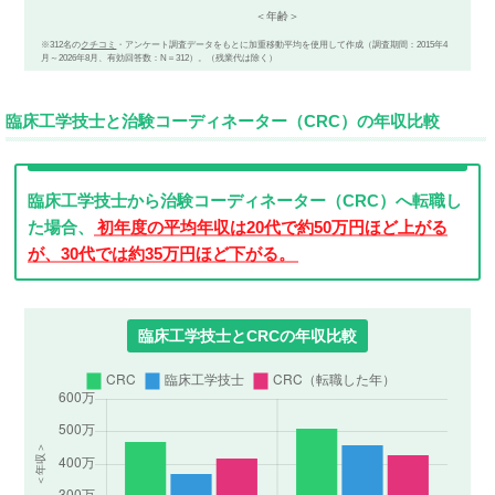
※312名の
クチコミ
・アンケート調査データをもとに加重移動平均を使用して作成（調査期間：2015年4
月～2026年8月、有効回答数：N＝312）。（残業代は除く）
臨床工学技士と治験コーディネーター（CRC）の年収比較
臨床工学技士から治験コーディネーター（CRC）へ転職し
た場合、
初年度の平均年収は20代で約50万円ほど上がる
が、30代では約35万円ほど下がる。
臨床工学技士とCRCの年収比較