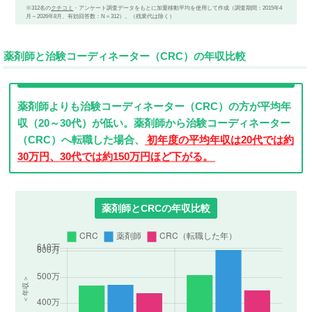
※312名の
クチコミ
・アンケート調査データをもとに加重移動平均を使用して作成（調査期間：2015年4
月～2026年8月、有効回答数：N＝312）。（残業代は除く）
薬剤師と治験コーディネーター（CRC）の年収比較
薬剤師よりも治験コーディネーター（CRC）の方が平均年
収（20～30代）が低い。薬剤師から治験コーディネーター
（CRC）へ転職した場合、
初年度の平均年収は20代では約
30万円、30代では約150万円ほど下がる。
薬剤師とCRCの年収比較