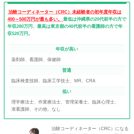
治験コーディネーター（CRC）未経験者の初年度年収は
400～500万円が最も多い。
最低は沖縄県の20代前半の方で
年収280万円、最高は東京都の40代前半の看護師の方で年
収520万円。
年収が高い
薬剤師、看護師、保健師
普通
臨床検査技師、臨床工学技士、MR、CRA
低い
理学療法士、作業療法士、管理栄養士、臨床心理士、
准看護師、その他、なし
治験コーディネーター（CRC）になる