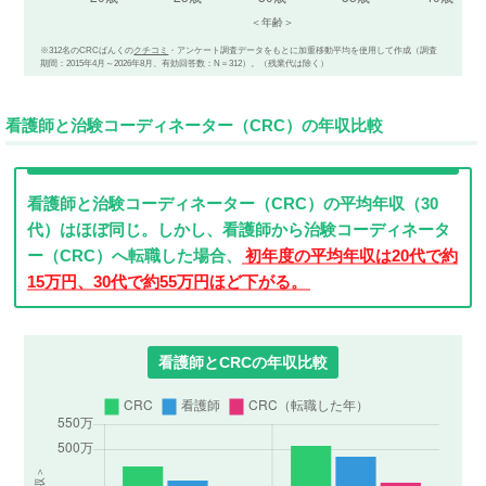
※312名のCRCばんくの
クチコミ
・アンケート調査データをもとに加重移動平均を使用して作成（調査
期間：2015年4月～2026年8月、有効回答数：N＝312）。（残業代は除く）
看護師と治験コーディネーター（CRC）の年収比較
看護師と治験コーディネーター（CRC）の平均年収（30
代）はほぼ同じ。しかし、看護師から治験コーディネータ
ー（CRC）へ転職した場合、
初年度の平均年収は20代で約
15万円、30代で約55万円ほど下がる。
看護師とCRCの年収比較