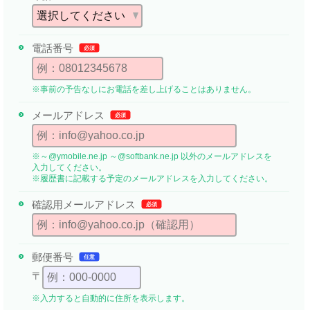
電話番号
必須
※事前の予告なしにお電話を差し上げることはありません。
メールアドレス
必須
※～@ymobile.ne.jp ～@softbank.ne.jp 以外のメールアドレスを
入力してください。
※履歴書に記載する予定のメールアドレスを入力してください。
確認用メール
アドレス
必須
郵便番号
任意
〒
※入力すると自動的に住所を表示します。