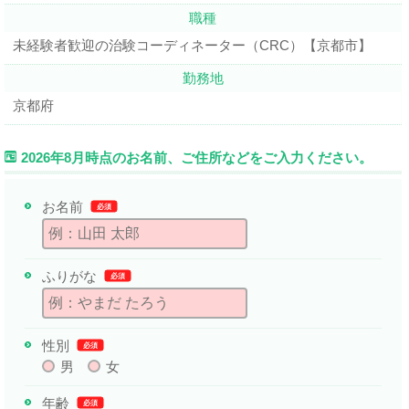
職種
未経験者歓迎の治験コーディネーター（CRC）【京都市】
勤務地
京都府
2026年8月時点のお名前、ご住所などをご入力ください。
お名前
必須
ふりがな
必須
性別
必須
男
女
年齢
必須