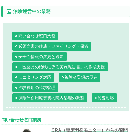
治験運営中の業務
問い合わせ窓口業務
必須文書の作成・ファイリング・保管
安全性情報の変更と通知
「医薬品の治験に係る実施報告書」の作成支援
モニタリング対応
被験者登録の促進
治験費用の請求管理
保険外併用療養費の院内処理の調整
監査対応
問い合わせ窓口業務
CRA（臨床開発モニター）からの質問