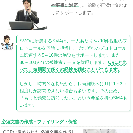
や要望に対応
し、治験が円滑に進むよ
うにサポートします。
SMOに所属するSMAは、一人あたり5～10件程度のプ
ロトコールを同時に担当し、それぞれのプロトコール
に関連する5～10件の施設をサポートします。また、
30～100人分の被験者データを管理します。
CRCと比
べて、短期間で多くの経験を積むことができます。
しかし、時間的な制約から、担当施設へは月に1～2回
程度しか訪問できない場合も多いです。そのため、
「もっと頻繁に訪問したい」という希望を持つSMAも
います。
必須文書の作成・ファイリング・保管
GCPに定められた
必須文書を作成し、