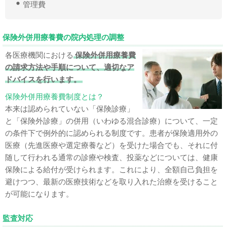
管理費
保険外併用療養費の院内処理の調整
各医療機関における
保険外併用療養費
の請求方法や手順について、適切なア
ドバイスを行います。
保険外併用療養費制度とは？
本来は認められていない「保険診療」
と「保険外診療」の併用（いわゆる混合診療）について、一定
の条件下で例外的に認められる制度です。患者が保険適用外の
医療（先進医療や選定療養など）を受けた場合でも、それに付
随して行われる通常の診療や検査、投薬などについては、健康
保険による給付が受けられます。これにより、全額自己負担を
避けつつ、最新の医療技術などを取り入れた治療を受けること
が可能になります。
監査対応