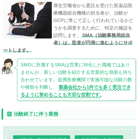
厚生労働省から委託を受けた医薬品医
療機器総合機構の担当者が、治験が
GCPに準じて正しく行われているかど
うかを調査するために、特定の施設を
訪問します。
SMA（治験事務局担当
者）は、監査が円滑に進むようにサポ
ートします。
SMOに所属するSMAは営業に特化した職種ではあり
ませんが、新しい治験を紹介する営業的な側面も持ち
合わせています。提携医療機関で実施可能な治験の数
や種類を判断し、
製薬会社から1件でも多く受注でき
るように努めることも大切な役割です。
治験終了に伴う業務