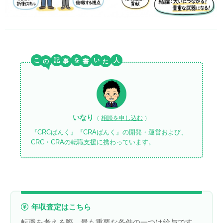
こ
記
を
い
人
いなり
（
相談を申し込む
）
『CRCばんく』『CRAばんく』の開発・運営および、
CRC・CRAの転職支援に携わっています。
年収査定はこちら
転職を考える際、最も重要な条件の一つは給与です。