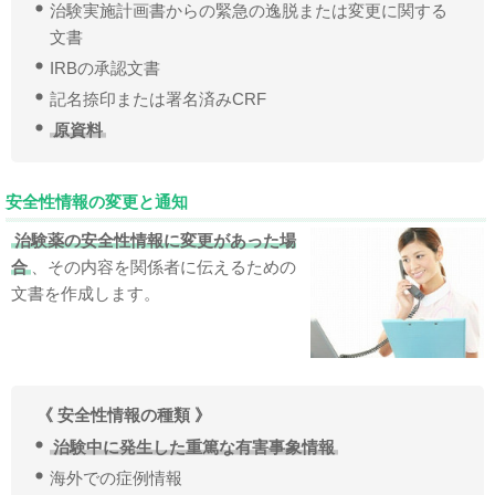
治験実施計画書からの緊急の逸脱または変更に関する
文書
IRBの承認文書
記名捺印または署名済みCRF
原資料
安全性情報の変更と通知
治験薬の安全性情報に変更があった場
合
、その内容を関係者に伝えるための
文書を作成します。
《 安全性情報の種類 》
治験中に発生した重篤な有害事象情報
海外での症例情報