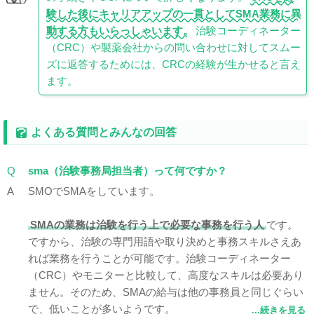
験した後にキャリアアップの一貫としてSMA業務に異
動する方もいらっしゃいます。
治験コーディネーター
（CRC）や製薬会社からの問い合わせに対してスムー
ズに返答するためには、CRCの経験が生かせると言え
ます。
よくある質問とみんなの回答
Q
sma（治験事務局担当者）って何ですか？
A
SMOでSMAをしています。
SMAの業務は治験を行う上で必要な事務を行う人
です。
ですから、治験の専門用語や取り決めと事務スキルさえあ
れば業務を行うことが可能です。治験コーディネーター
（CRC）やモニターと比較して、高度なスキルは必要あり
ません。そのため、SMAの給与は他の事務員と同じぐらい
で、低いことが多いようです。
...続きを見る