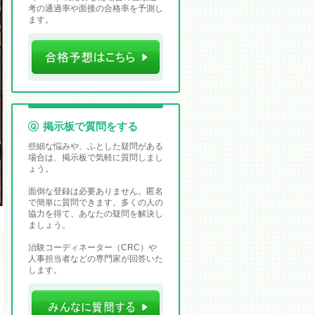
考の通過率や面接の合格率を予測し
ます。
掲示板で質問をする
些細な悩みや、ふとした疑問がある
場合は、掲示板で気軽に質問しまし
ょう。
面倒な登録は必要ありません。匿名
で簡単に質問できます。多くの人の
協力を得て、あなたの疑問を解決し
ましょう。
治験コーディネーター（CRC）や
人事担当者などの専門家が回答いた
します。