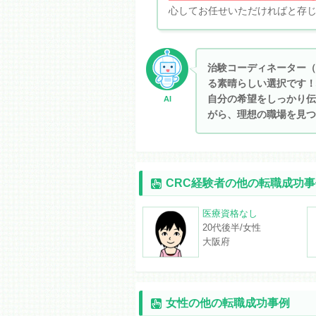
心してお任せいただければと存
治験コーディネーター（
る素晴らしい選択です！
自分の希望をしっかり伝
AI
がら、理想の職場を見つ
CRC経験者の他の転職成功事
医療資格なし
20代後半/女性
大阪府
女性の他の転職成功事例