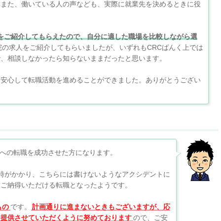
。また、働いている人の声なども、実際に就業先を決めるときに役
人をご紹介してもらえたので、自分に適した職場を比較しながら選
院の求人をご紹介してもらいましたが、いずれもCRCばんく上では
で、相談しなかったら知らないままだったと思います。
、安心して転職活動を進めることができました。ありがとうござい
Cへの転職を成功させた方になります。
時がかかり、こちらには書けないようなアクシデントに
はご納得いただける転職となったようです。
もの
です。
計画通りに進まないときもございますが、応
を提供させていただくように努めております
ので、ご安