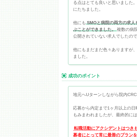
る点はとても良いと思いました
にたちました。
他にも
SMOと病院の両方の求
ぶことができました。
複数の病
公開されていない求人でしたの
他にもまだまだ色々ありますが
ました。
成功のポイント
地元へUターンしながら院内CR
応募から内定まで1ヶ月以上の日
もみまわれましたが、最終的に
転職活動にアクシデントはつき
募者にとって常に最善のプラン