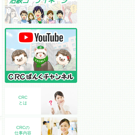
CRC
とは
CRCの
仕事内容