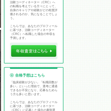
治験コーディネーター（CRC）へ
の転職を考えている方々にとって、
自身のキャリアや経験がどの程度評
価されるのか、気になることでしょ
う。
こちらでは、あなたのプロフィール
に基づき、治験コーディネーター
（CRC）へ転職した場合の年収を
予測します。
合格予想はこちら
「臨床経験が少ない」「転職回数が
多い」といった理由で、選考に通過
できるか不安になり、応募をためら
う方も多いと思います。
こちらでは、あなたのプロフィール
に基づき、治験コーディネーター
（CRC）に応募した場合の書類選