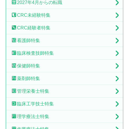
2027年4月からの転職
CRC未経験特集
CRC経験者特集
看護師特集
臨床検査技師特集
保健師特集
薬剤師特集
管理栄養士特集
臨床工学技士特集
理学療法士特集