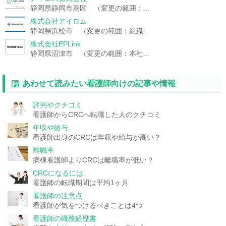
静岡県静岡市葵区 （変更の範囲：...
株式会社アイロム
静岡県浜松市 （変更の範囲：組織...
株式会社EPLink
静岡県沼津市 （変更の範囲：本社...
あわせて読みたい看護師向けの記事や情報
評判やクチコミ
看護師からCRCへ転職した人のクチコミ
年収や給与
看護師出身のCRCは年収や給与が高い？
離職率
病棟看護師よりCRCは離職率が低い？
CRCになるには
看護師の転職期間は平均1ヶ月
看護師の注意点
看護師が気をつけるべきことは4つ
看護師の職務経歴書