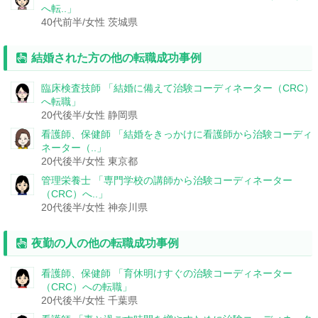
へ転..」
40代前半/女性
茨城県
結婚された方の他の転職成功事例
臨床検査技師
「結婚に備えて治験コーディネーター（CRC）
へ転職」
20代後半/女性
静岡県
看護師、保健師
「結婚をきっかけに看護師から治験コーディ
ネーター（..」
20代後半/女性
東京都
管理栄養士
「専門学校の講師から治験コーディネーター
（CRC）へ..」
20代後半/女性
神奈川県
夜勤の人の他の転職成功事例
看護師、保健師
「育休明けすぐの治験コーディネーター
（CRC）への転職」
20代後半/女性
千葉県