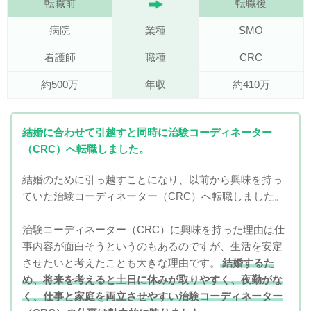
転職前
転職後
病院
業種
SMO
看護師
職種
CRC
約500万
年収
約410万
結婚に合わせて引越すと同時に治験コーディネーター
（CRC）へ転職しました。
結婚のために引っ越すことになり、以前から興味を持っ
ていた治験コーディネーター（CRC）へ転職しました。
治験コーディネーター（CRC）に興味を持った理由は仕
事内容が面白そうというのもあるのですが、生活を安定
させたいと考えたことも大きな理由です。
結婚するた
め、将来を考えると土日に休みが取りやすく、夜勤がな
く、仕事と家庭を両立させやすい治験コーディネーター