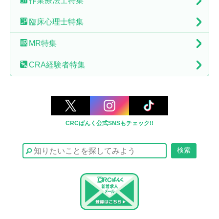
作業療法士特集
臨床心理士特集
MR特集
CRA経験者特集
CRCばんく公式SNSもチェック!!