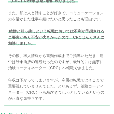
（CRC）の仕事は魅力的に映りました。
また、私は人と話すことが好きで、コミュニケーション
力を活かした仕事を続けたいと思ったことも理由です。
結婚と引っ越しという転職においては不利が予想される
こ要素があり不安が大きかったので、CRCばんくさんに
相談しました。
その後、求人情報から書類作成までご指導いただき、途
中は紆余曲折の連続だったのですが、最終的には無事に
治験コーディネーター（CRC）へ転職できました。
年収は下がってしまいますが、今回の転職ではそこまで
重要視していませんでした。とりあえず、治験コーディ
ネーター（CRC）へ転職できてほっとしているというの
が正直な気持ちです。