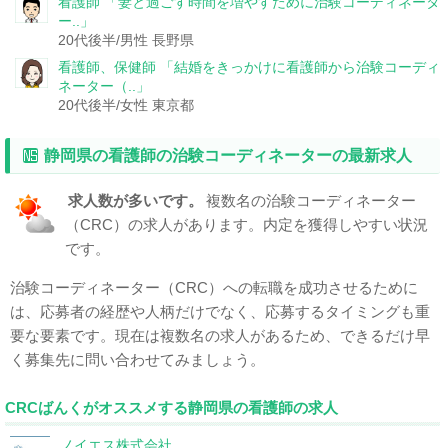
看護師
「妻と過ごす時間を増やすために治験コーディネータ
ー..」
20代後半/男性
長野県
看護師、保健師
「結婚をきっかけに看護師から治験コーディ
ネーター（..」
20代後半/女性
東京都
静岡県の看護師の治験コーディネーターの最新求人
求人数が多いです。
複数名の治験コーディネーター
（CRC）の求人があります。内定を獲得しやすい状況
です。
治験コーディネーター（CRC）への転職を成功させるために
は、応募者の経歴や人柄だけでなく、応募するタイミングも重
要な要素です。現在は複数名の求人があるため、できるだけ早
く募集先に問い合わせてみましょう。
CRCばんくがオススメする静岡県の看護師の求人
ノイエス株式会社