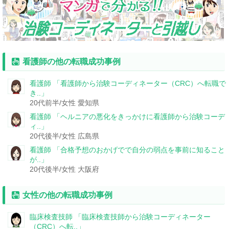
看護師の他の転職成功事例
看護師
「看護師から治験コーディネーター（CRC）へ転職で
き..」
20代前半/女性
愛知県
看護師
「ヘルニアの悪化をきっかけに看護師から治験コーデ
ィ..」
20代後半/女性
広島県
看護師
「合格予想のおかげでで自分の弱点を事前に知ること
が..」
20代後半/女性
大阪府
女性の他の転職成功事例
臨床検査技師
「臨床検査技師から治験コーディネーター
（CRC）へ転..」