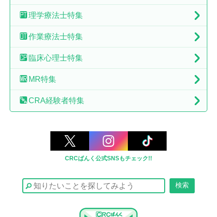
理学療法士特集
作業療法士特集
臨床心理士特集
MR特集
CRA経験者特集
CRCばんく公式SNSもチェック!!