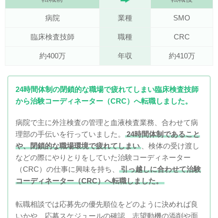
病院
業種
SMO
臨床検査技師
職種
CRC
約400万
年収
約410万
24時間体制の閉鎖的な職場で疲れてしまい臨床検査技師
から治験コーディネーター（CRC）へ転職しました。
病院で主に外注検査の管理と血液検査業務、合わせて病
理部の手伝いを行っていました。
24時間体制であること
や、閉鎖的な職場環境で疲れてしまい
、検体の受け渡し
などの際にやりとりをしていた治験コーディネーター
（CRC）の仕事に興味を持ち、
引っ越しに合わせて治験
コーディネーター（CRC）へ転職しました。
転職相談では応募先の優先順位をどのように決めれば良
いかや、応募スケジュールの確認、志望動機の添削や面