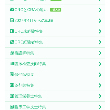
CRCとCRAの
違い
7番人気
2027年4月からの転職
CRC未経験特集
CRC経験者特集
看護師特集
臨床検査技師特集
保健師特集
薬剤師特集
管理栄養士特集
臨床工学技士特集