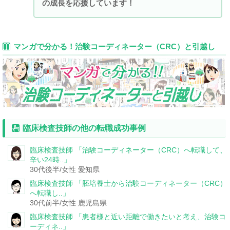
の成長を応援しています！
マンガで分かる！治験コーディネーター（CRC）と引越し
臨床検査技師の他の転職成功事例
臨床検査技師
「治験コーディネーター（CRC）へ転職して、
辛い24時..」
30代後半/女性
愛知県
臨床検査技師
「胚培養士から治験コーディネーター（CRC）
へ転職し..」
30代前半/女性
鹿児島県
臨床検査技師
「患者様と近い距離で働きたいと考え、治験コ
ーディネ..」