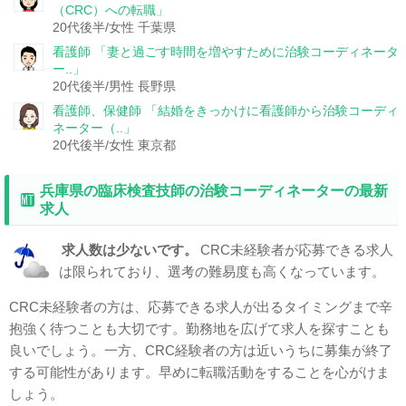
（CRC）への転職」
20代後半/女性
千葉県
看護師
「妻と過ごす時間を増やすために治験コーディネータ
ー..」
20代後半/男性
長野県
看護師、保健師
「結婚をきっかけに看護師から治験コーディ
ネーター（..」
20代後半/女性
東京都
兵庫県の臨床検査技師の治験コーディネーターの最新
求人
求人数は少ないです。
CRC未経験者が応募できる求人
は限られており、選考の難易度も高くなっています。
CRC未経験者の方は、応募できる求人が出るタイミングまで辛
抱強く待つことも大切です。勤務地を広げて求人を探すことも
良いでしょう。一方、CRC経験者の方は近いうちに募集が終了
する可能性があります。早めに転職活動をすることを心がけま
しょう。