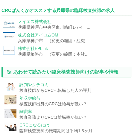
CRCばんくがオススメする兵庫県の臨床検査技師の求人
ノイエス株式会社
兵庫県神戸市中央区東川崎町1-7-4 ...
株式会社アイロムOM
兵庫県神戸市 （変更の範囲：組織...
株式会社EPLink
兵庫県姫路市 （変更の範囲：本社...
あわせて読みたい臨床検査技師向けの記事や情報
評判やクチコミ
検査技師からCRCへ転職した人の評判
年収や給与
検査技師出身のCRCは給与が低い？
離職率
検査業務よりCRCは離職率が低い？
CRCになるには
臨床検査技師の転職期間は平均1.5ヶ月