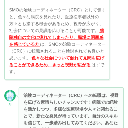
SMOの治験コーディネーター（CRC）として働く
と、色々な病院を見れたり、医療従事者以外の
方々とも接する機会があるため、視野が広がり、
社会についての見識を広げることが可能です。
病
院独自の文化に疲れてしまったり、職場に閉塞感
を感じている方
は、SMOの治験コーディネーター
（CRC）に転職されることを検討されても良いと
思います。
色々な社会について触れて見聞を広げ
ることができるため、きっと視野が広がる
はずで
す。
治験コーディネーター（CRC）への転職は、視野
を広げる素晴らしいチャンスです！病院での経験
AI
を活かしつつ、多様な医療現場や人々と関わるこ
とで、新たな発見が待っています。自分のスキル
を信じて、一歩踏み出してみてください。あなた