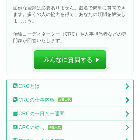
面倒な登録は必要ありません。匿名で簡単に質問でき
ます。多くの人の協力を得て、あなたの疑問を解決し
ましょう。
治験コーディネーター（CRC）や人事担当者などの専
門家が回答いたします。
CRC
とは
CRCの
仕事内容
3番人気
CRCの
一日と一週間
CRCの
給与
6番人気