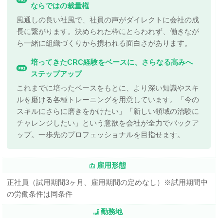
PR2
ならではの裁量権
風通しの良い社風で、社員の声がダイレクトに会社の成
長に繋がります。決められた枠にとらわれず、働きなが
ら一緒に組織づくりから携われる面白さがあります。
培ってきたCRC経験をベースに、さらなる高みへ
PR3
ステップアップ
これまでに培ったベースをもとに、より深い知識やスキ
ルを磨ける各種トレーニングを用意しています。「今の
スキルにさらに磨きをかけたい」「新しい領域の治験に
チャレンジしたい」という意欲を会社が全力でバックア
ップ。一歩先のプロフェッショナルを目指せます。
雇用形態
正社員（試用期間3ヶ月、雇用期間の定めなし）※試用期間中
の労働条件は同条件
勤務地