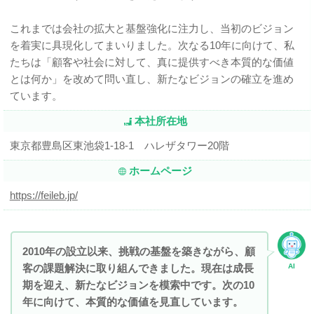
これまでは会社の拡大と基盤強化に注力し、当初のビジョン
を着実に具現化してまいりました。次なる10年に向けて、私
たちは「顧客や社会に対して、真に提供すべき本質的な価値
とは何か」を改めて問い直し、新たなビジョンの確立を進め
ています。
本社所在地
東京都豊島区東池袋1-18-1 ハレザタワー20階
ホームページ
https://feileb.jp/
2010年の設立以来、挑戦の基盤を築きながら、顧
客の課題解決に取り組んできました。現在は成長
AI
期を迎え、新たなビジョンを模索中です。次の10
年に向けて、本質的な価値を見直しています。