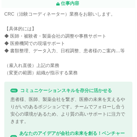
仕事内容
CRC（治験コーディネーター）業務をお願いします。
【具体的には】
◆ 医師・被験者・製薬会社の調整や事務サポート
◆ 医療機関での現場サポート
◆ 書類整理、データ入力、日程調整、患者様のご案内…等
（雇入れ直後）上記の業務
（変更の範囲）組織が指示する業務
コミュニケーションスキルを存分に活かせる
PR1
患者様、医師、製薬会社を繋ぎ、医療の未来を支えるや
りがいのあるポジションです。チームでフォローし合う
安心の環境があるため、より質の高いサポートに注力で
きます。
あなたのアイデアが会社の未来を創る！ベンチャー