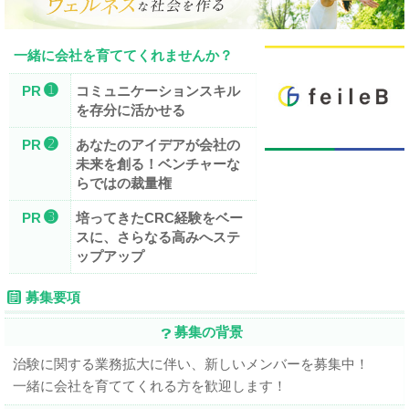
一緒に会社を育ててくれませんか？
➊
PR
コミュニケーションスキル
を存分に活かせる
➋
PR
あなたのアイデアが会社の
未来を創る！ベンチャーな
らではの裁量権
➌
PR
培ってきたCRC経験をベー
スに、さらなる高みへステ
ップアップ
募集要項
募集の背景
治験に関する業務拡大に伴い、新しいメンバーを募集中！
一緒に会社を育ててくれる方を歓迎します！