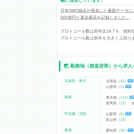
幅に増加しています。
日本SMO協会が発表した最新データに
502億円と過去最高を記録しました。
プロトコール数は前年比14.7％、契約
プロトコール数は前年を大きく上回り
勤務地（都道府県）から求人
北海道
・東北
北海道（
42
）
UP
山形県（
3
）
UP
関東
東京都（
118
）
U
群馬県（
15
）
甲信越
・北陸
山梨県（
9
）
UP
富山県（
10
）
東海
愛知県（
38
）
UP