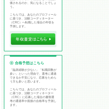
価されるのか、気になることでしょ
う。
こちらでは、あなたのプロフィール
に基づき、治験コーディネーター
（CRC）へ転職した場合の年収を
予測します。
合格予想はこちら
「臨床経験が少ない」「転職回数が
多い」といった理由で、選考に通過
できるか不安になり、応募をためら
う方も多いと思います。
こちらでは、あなたのプロフィール
に基づき、治験コーディネーター
（CRC）に応募した場合の書類選
考の通過率や面接の合格率を予測し
ます。