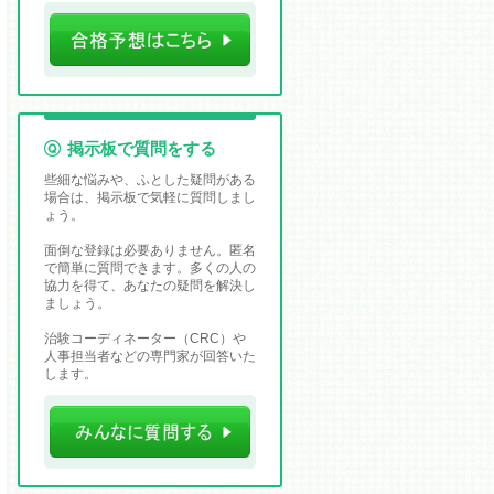
掲示板で質問をする
些細な悩みや、ふとした疑問がある
場合は、掲示板で気軽に質問しまし
ょう。
面倒な登録は必要ありません。匿名
で簡単に質問できます。多くの人の
協力を得て、あなたの疑問を解決し
ましょう。
治験コーディネーター（CRC）や
人事担当者などの専門家が回答いた
します。