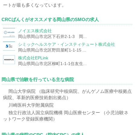
ートが最も多くなっています。
CRCばんくがオススメする岡山県のSMOの求人
ノイエス株式会社
岡山県岡山市北区下石井2-1-3 岡...
シミックヘルスケア・インスティテュート株式会社
岡山県岡山市北区野田屋町1-1-15 ...
株式会社EPLink
岡山県岡山市北区柳町1-1-1住友生...
岡山県で治験を行っている主な病院
岡山大学病院 （臨床研究中核病院、がんゲノム医療中核拠点
病院、革新的医療技術創出拠点）
川崎医科大学附属病院
独立行政法人国立病院機構 岡山医療センター （小児治験ネ
ットワーク登録医療機関）
岡山県の病院のCRC（院内CRC）の求人