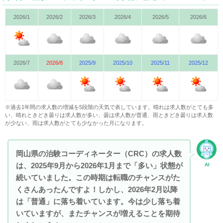
2026/1
2026/2
2026/3
2026/4
2026/5
2026/6
2026/7
2026/8
2025/9
2025/10
2025/11
2025/12
※過去1年間の求人数の増減を5段階の天気で表しています。晴れは求人数がとても多
い、晴れときどき曇りは求人数が多い、曇は求人数が普通、雨ときどき曇りは求人数
が少ない、雨は求人数がとても少なかった月になります。
岡山県の治験コーディネーター（CRC）の求人数
は、2025年9月から2026年1月まで「多い」状態が
AI
続いていました。この時期は転職のチャンスがた
くさんあったんですよ！しかし、2026年2月以降
は「普通」に落ち着いています。今は少し落ち着
いていますが、またチャンスが増えることを期待