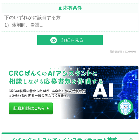
応募条件
下のいずれかに該当する方
1）薬剤師、看護...
詳細を見る
最終更新日：2026/08/06
シミックヘルスケア・インスティテュート株式