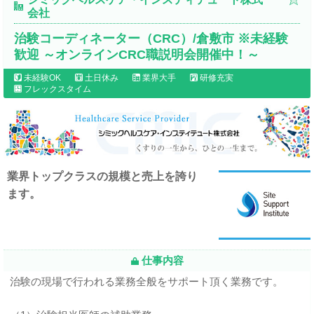
会社
治験コーディネーター（CRC）/倉敷市 ※未経験
歓迎 ～オンラインCRC職説明会開催中！～
未経験OK
土日休み
業界大手
研修充実
フレックスタイム
業界トップクラスの規模と売上を誇り
ます。
仕事内容
治験の現場で行われる業務全般をサポート頂く業務です。