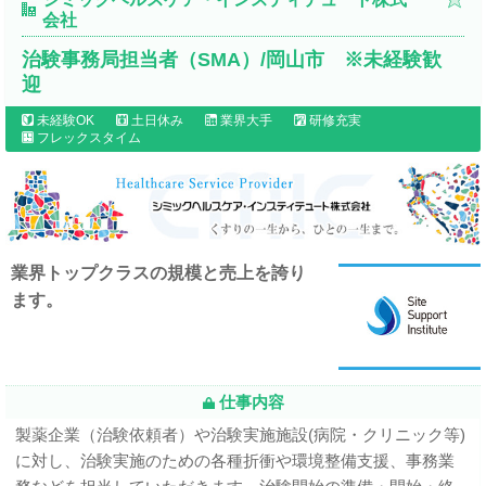
会社
治験事務局担当者（SMA）/岡山市 ※未経験歓
迎
未経験OK
土日休み
業界大手
研修充実
フレックスタイム
業界トップクラスの規模と売上を誇り
ます。
仕事内容
製薬企業（治験依頼者）や治験実施施設(病院・クリニック等)
に対し、治験実施のための各種折衝や環境整備支援、事務業