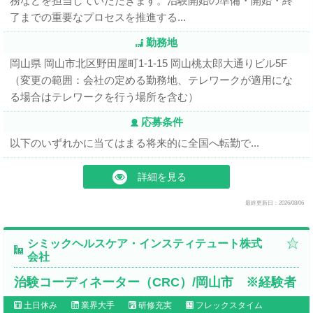
務などを担当していただきます。治験開始の準備・開始・終
了までの重要なプロセスを推進する...
勤務地
岡山県 岡山市北区野田屋町1-1-15 岡山桃太郎大通りビル5F
（変更の範囲：会社の定める勤務地、テレワークが適用にな
る場合はテレワークを行う場所を含む）
応募条件
以下のいずれかに当てはまる将来的に全国へ転勤で...
詳細を見る
最終更新日：2026/08/06
シミックヘルスケア・インスティテュート株式
会社
治験コーディネーター（CRC）/岡山市 ※経験者
土日休み
業界大手
研修充実
フレックスタイム