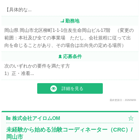
【具体的な...
勤務地
岡山県 岡山市北区柳町1-1-1住友生命岡山ビル17階 （変更の
範囲：本社及び全ての事業場 ただし、会社規程に従って出
向を命じることがあり、その場合は出向先の定める場所）
応募条件
次のいずれかの要件を満たす方
1）正・准看...
詳細を見る
最終更新日：2026/08/06
株式会社アイロムOM
未経験から始める治験コーディネーター（CRC）/
岡山市