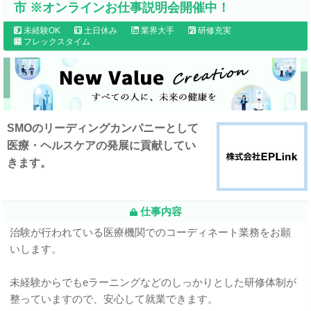
市 ※オンラインお仕事説明会開催中！
未経験OK
土日休み
業界大手
研修充実
フレックスタイム
SMOのリーディングカンパニーとして
医療・ヘルスケアの発展に貢献してい
きます。
仕事内容
治験が行われている医療機関でのコーディネート業務をお願
いします。
未経験からでもeラーニングなどのしっかりとした研修体制が
整っていますので、安心して就業できます。