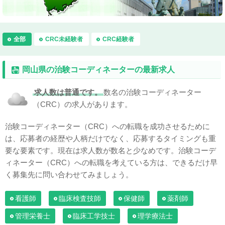
全部
CRC未経験者
CRC経験者
岡山県の治験コーディネーターの最新求人
求人数は普通です。
数名の治験コーディネーター
（CRC）の求人があります。
治験コーディネーター（CRC）への転職を成功させるために
は、応募者の経歴や人柄だけでなく、応募するタイミングも重
要な要素です。現在は求人数が数名と少なめです。治験コーデ
ィネーター（CRC）への転職を考えている方は、できるだけ早
く募集先に問い合わせてみましょう。
看護師
臨床検査技師
保健師
薬剤師
管理栄養士
臨床工学技士
理学療法士