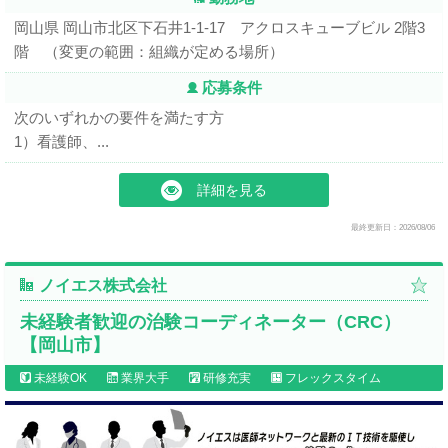
岡山県 岡山市北区下石井1-1-17 アクロスキューブビル 2階3
階 （変更の範囲：組織が定める場所）
応募条件
次のいずれかの要件を満たす方
1）看護師、...
詳細を見る
最終更新日：2026/08/06
ノイエス株式会社
未経験者歓迎の治験コーディネーター（CRC）
【岡山市】
未経験OK
業界大手
研修充実
フレックスタイム