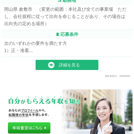
勤務地
岡山県 倉敷市 （変更の範囲：本社及び全ての事業場 ただ
し、会社規程に従って出向を命じることがあり、その場合は
出向先の定める場所）
応募条件
次のいずれかの要件を満たす方
1）正・准看...
詳細を見る
最終更新日：2026/08/06