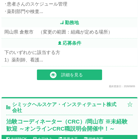
･患者さんのスケジュール管理
･薬剤部門や検査...
勤務地
岡山県 倉敷市 （変更の範囲：組織が定める場所）
応募条件
下のいずれかに該当する方
1）薬剤師、看護...
詳細を見る
最終更新日：2026/08/06
シミックヘルスケア・インスティテュート株式
会社
治験コーディネーター（CRC）/岡山市 ※未経験
歓迎 ～オンラインCRC職説明会開催中！～
未経験OK
土日休み
業界大手
研修充実