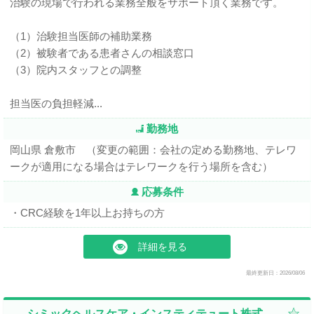
治験の現場で行われる業務全般をサポート頂く業務です。
（1）治験担当医師の補助業務
（2）被験者である患者さんの相談窓口
（3）院内スタッフとの調整
担当医の負担軽減...
勤務地
岡山県 倉敷市 （変更の範囲：会社の定める勤務地、テレワ
ークが適用になる場合はテレワークを行う場所を含む）
応募条件
・CRC経験を1年以上お持ちの方
詳細を見る
最終更新日：2026/08/06
シミックヘルスケア・インスティテュート株式