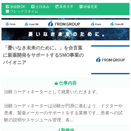
未経験OK
土日休み
業界大手
研修充実
フレックスタイム
「憂いなき未来のために。」を合言葉
に新薬開発をサポートするSMO事業の
パイオニア
仕事内容
治験コーディネーターとして就業いただきます。
治験コーディネーターは治験が円滑に進むよう、ドクターや
患者、製薬メーカーのサポートをする業務です。患者への試
験の説明やスケジュール管理、各...
勤務地