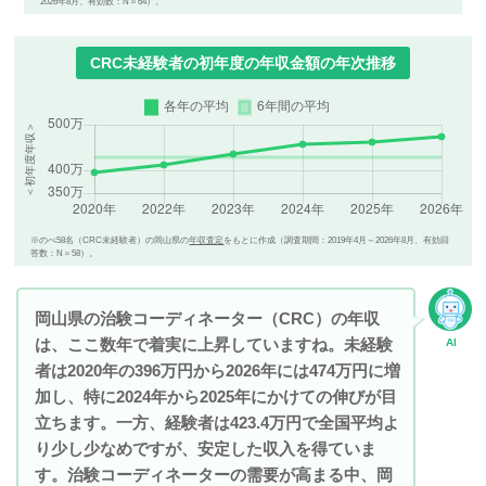
2026年8月、有効数：N＝64）。
CRC未経験者の初年度の年収金額の年次推移
※のべ58名（CRC未経験者）の岡山県の
年収査定
をもとに作成（調査期間：2019年4月～2026年8月、有効回
答数：N＝58）。
岡山県の治験コーディネーター（CRC）の年収
は、ここ数年で着実に上昇していますね。未経験
AI
者は2020年の396万円から2026年には474万円に増
加し、特に2024年から2025年にかけての伸びが目
立ちます。一方、経験者は423.4万円で全国平均よ
り少し少なめですが、安定した収入を得ていま
す。治験コーディネーターの需要が高まる中、岡