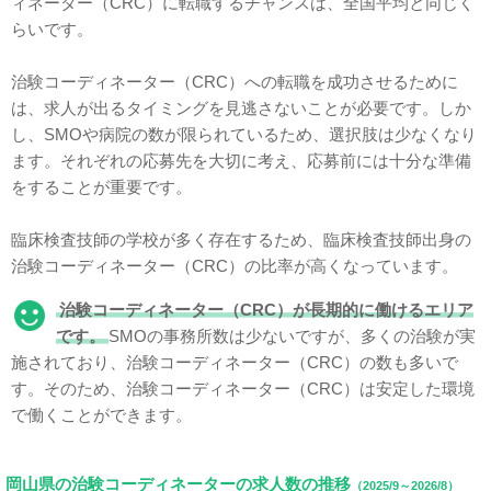
ィネーター（CRC）に転職するチャンスは、全国平均と同じく
らいです。
治験コーディネーター（CRC）への転職を成功させるために
は、求人が出るタイミングを見逃さないことが必要です。しか
し、SMOや病院の数が限られているため、選択肢は少なくなり
ます。それぞれの応募先を大切に考え、応募前には十分な準備
をすることが重要です。
臨床検査技師の学校が多く存在するため、臨床検査技師出身の
治験コーディネーター（CRC）の比率が高くなっています。
治験コーディネーター（CRC）が長期的に働けるエリア
です。
SMOの事務所数は少ないですが、多くの治験が実
施されており、治験コーディネーター（CRC）の数も多いで
す。そのため、治験コーディネーター（CRC）は安定した環境
で働くことができます。
岡山県の治験コーディネーターの求人数の推移
（2025/9～2026/8）