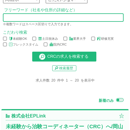
フリーワード（社名や住所の詳細など）
※複数ワードはスペース区切りで入力できます。
こだわり検索
未経験OK
土日祝休み
業界大手
研修充実
フレックスタイム
院内CRC
検索履歴
求人件数 20 件中 1 ～ 20 を表示中
新着のみ
株式会社EPLink
未経験から治験コーディネーター（CRC）へ/岡山