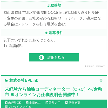
勤務地
岡山県 岡山市北区野田屋町1-1-15 岡山桃太郎大通りビル5F
（変更の範囲：会社の定める勤務地、テレワークが適用にな
る場合はテレワークを行う場所を含む）
応募条件
以下のいずれかにあてはまる方。
1）看護師/...
詳細を見る
最終更新日：2026/08/06
株式会社EPLink
未経験から治験コーディネーター（CRC）へ/倉敷
市 ※オンラインお仕事説明会開催中！
未経験OK
土日休み
業界大手
研修充実
フレックスタイム