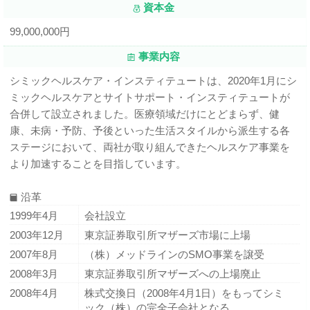
資本金
99,000,000円
事業内容
シミックヘルスケア・インスティテュートは、2020年1月にシ
ミックヘルスケアとサイトサポート・インスティテュートが
合併して設立されました。医療領域だけにとどまらず、健
康、未病・予防、予後といった生活スタイルから派生する各
ステージにおいて、両社が取り組んできたヘルスケア事業を
より加速することを目指しています。
沿革
1999年4月
会社設立
2003年12月
東京証券取引所マザーズ市場に上場
2007年8月
（株）メッドラインのSMO事業を譲受
2008年3月
東京証券取引所マザーズへの上場廃止
2008年4月
株式交換日（2008年4月1日）をもってシミ
ック（株）の完全子会社となる