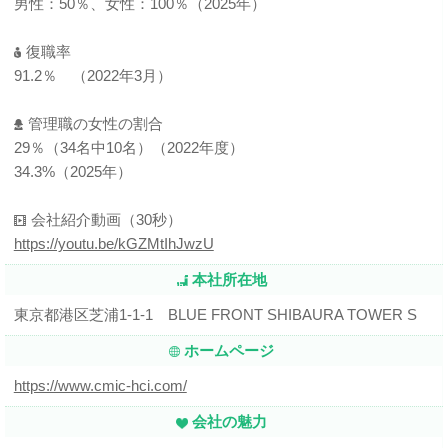
男性：50％、女性：100％（2025年）
復職率
91.2％ （2022年3月）
管理職の女性の割合
29％（34名中10名）（2022年度）
34.3%（2025年）
会社紹介動画（30秒）
https://youtu.be/kGZMtIhJwzU
本社所在地
東京都港区芝浦1-1-1 BLUE FRONT SHIBAURA TOWER S
ホームページ
https://www.cmic-hci.com/
会社の魅力