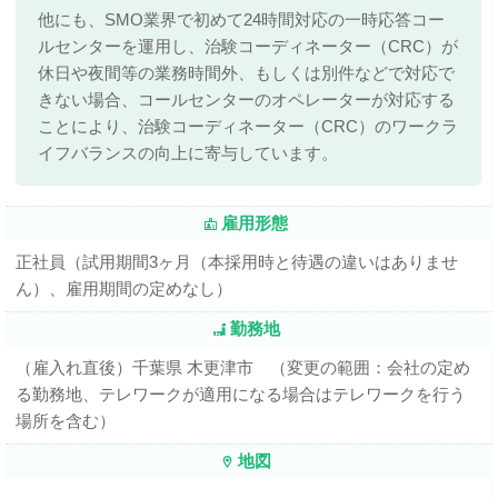
他にも、SMO業界で初めて24時間対応の一時応答コー
ルセンターを運用し、治験コーディネーター（CRC）が
休日や夜間等の業務時間外、もしくは別件などで対応で
きない場合、コールセンターのオペレーターが対応する
ことにより、治験コーディネーター（CRC）のワークラ
イフバランスの向上に寄与しています。
雇用形態
正社員（試用期間3ヶ月（本採用時と待遇の違いはありませ
ん）、雇用期間の定めなし）
勤務地
（雇入れ直後）千葉県 木更津市 （変更の範囲：会社の定め
る勤務地、テレワークが適用になる場合はテレワークを行う
場所を含む）
地図