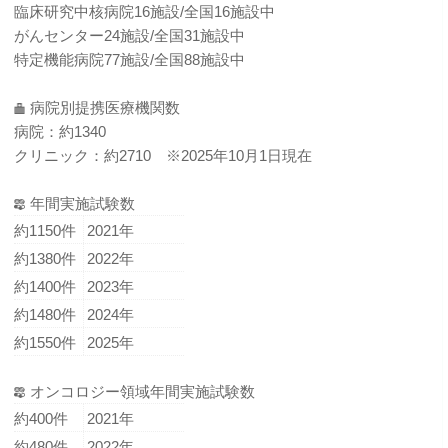
臨床研究中核病院16施設/全国16施設中
がんセンター24施設/全国31施設中
特定機能病院77施設/全国88施設中
病院別提携医療機関数
病院：約1340
クリニック：約2710 ※2025年10月1日現在
年間実施試験数
約1150件
2021年
約1380件
2022年
約1400件
2023年
約1480件
2024年
約1550件
2025年
オンコロジー領域年間実施試験数
約400件
2021年
約480件
2022年