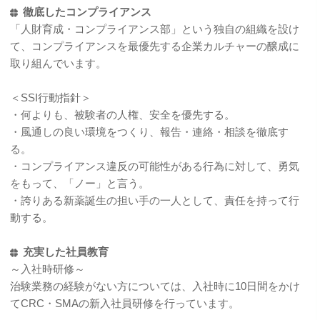
徹底したコンプライアンス
「人財育成・コンプライアンス部」という独自の組織を設け
て、コンプライアンスを最優先する企業カルチャーの醸成に
取り組んでいます。
＜SSI行動指針＞
・何よりも、被験者の人権、安全を優先する。
・風通しの良い環境をつくり、報告・連絡・相談を徹底す
る。
・コンプライアンス違反の可能性がある行為に対して、勇気
をもって、「ノー」と言う。
・誇りある新薬誕生の担い手の一人として、責任を持って行
動する。
充実した社員教育
～入社時研修～
治験業務の経験がない方については、入社時に10日間をかけ
てCRC・SMAの新入社員研修を行っています。