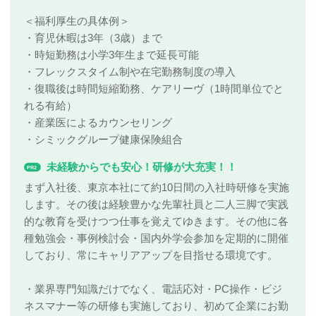
＜福利厚生の具体例＞
・育児休暇は3年（3歳）まで
・時短勤務は小学3年生まで延長可能
・フレックスタイム制や在宅勤務制度の導入
・復職後は時間短縮勤務、ケアリーヴ（1時間単位でと
れる有給）
・産業医によるカウンセリング
・シミックグループ健康保険組合
未経験からでも安心！研修が大充実！！
PR2
まず入社後、東京本社にて約10日間の入社時研修を実施
します。その後は経験豊かな先輩社員と二人三脚で実践
的な教育を受けつつ仕事を覚えてゆきます。その他に各
種勉強会・事例検討会・国内外学会参加を定期的に開催
しており、常にキャリアアップを目指せる環境です。
・業界専門知識だけでなく、電話応対・PC操作・ビジ
ネスマナー等の研修も実施しており、初めて企業にお勤