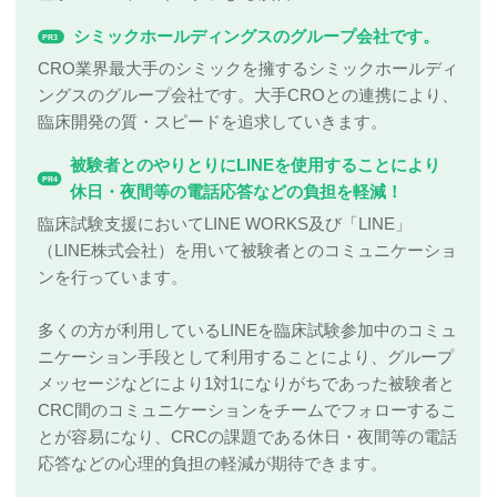
シミックホールディングスのグループ会社です。
PR3
CRO業界最大手のシミックを擁するシミックホールディ
ングスのグループ会社です。大手CROとの連携により、
臨床開発の質・スピードを追求していきます。
被験者とのやりとりにLINEを使用することにより
PR4
休日・夜間等の電話応答などの負担を軽減！
臨床試験支援においてLINE WORKS及び「LINE」
（LINE株式会社）を用いて被験者とのコミュニケーショ
ンを行っています。
多くの方が利用しているLINEを臨床試験参加中のコミュ
ニケーション手段として利用することにより、グループ
メッセージなどにより1対1になりがちであった被験者と
CRC間のコミュニケーションをチームでフォローするこ
とが容易になり、CRCの課題である休日・夜間等の電話
応答などの心理的負担の軽減が期待できます。