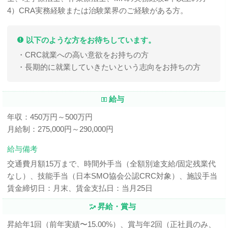
4）CRA実務経験または治験業界のご経験がある方。
以下のような方をお待ちしています。
・CRC就業への高い意欲をお持ちの方
・長期的に就業していきたいという志向をお持ちの方
給与
年収：450万円～500万円
月給制：275,000円～290,000円
給与備考
交通費月額15万まで、時間外手当（全額別途支給/固定残業代
なし）、技能手当（日本SMO協会公認CRC対象）、施設手当
賃金締切日：月末、賃金支払日：当月25日
昇給・賞与
昇給年1回（前年実績〜15.00%）、賞与年2回（正社員のみ、