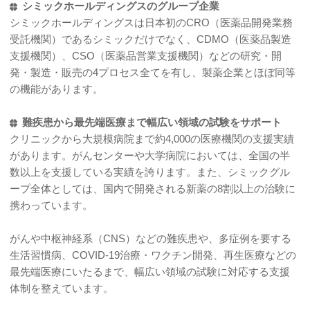
シミックホールディングスのグループ企業
シミックホールディングスは日本初のCRO（医薬品開発業務
受託機関）であるシミックだけでなく、CDMO（医薬品製造
支援機関）、CSO（医薬品営業支援機関）などの研究・開
発・製造・販売の4プロセス全てを有し、製薬企業とほぼ同等
の機能があります。
難疾患から最先端医療まで幅広い領域の試験をサポート
クリニックから大規模病院まで約4,000の医療機関の支援実績
があります。がんセンターや大学病院においては、全国の半
数以上を支援している実績を誇ります。また、シミックグル
ープ全体としては、国内で開発される新薬の8割以上の治験に
携わっています。
がんや中枢神経系（CNS）などの難疾患や、多症例を要する
生活習慣病、COVID-19治療・ワクチン開発、再生医療などの
最先端医療にいたるまで、幅広い領域の試験に対応する支援
体制を整えています。