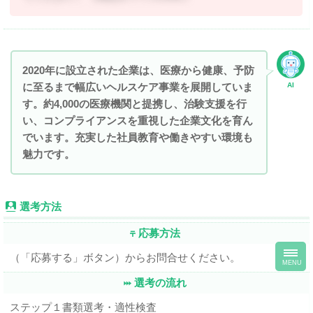
2020年に設立された企業は、医療から健康、予防
に至るまで幅広いヘルスケア事業を展開していま
AI
す。約4,000の医療機関と提携し、治験支援を行
い、コンプライアンスを重視した企業文化を育ん
でいます。充実した社員教育や働きやすい環境も
魅力です。
選考方法
応募方法
toggl
（「応募する」ボタン）からお問合せください。
navig
MENU
選考の流れ
ステップ１書類選考・適性検査