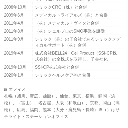
2008年10月
シミックCRC（株）と合併
2009年6月
メディカルトライアルズ（株）と合併
2011年4月
（株）メディカル・ヴィタと合併
2011年8月
（株）シェルプロのSMO事業を譲受
2011年9月
シミック（株）の子会社であるシミックメデ
ィカルサポート（株）合併
2019年4月
株式会社BELL24・Cell Product（SSI-CP株
式会社）の全株式を取得し、子会社化
2019年10月
SSI-CP株式会社と合併
2020年1月
シミックヘルスケア㈱と合併
オフィス
札幌（旭川、帯広、函館）、仙台、東京、横浜、静岡（浜
松）、（富山）、名古屋、大阪（和歌山）、京都、岡山（高
松）、広島、福岡、熊本（大分・鹿児島・長崎）※（）はサ
テライト・ステーションオフィス