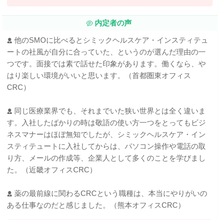
内定者の声
他のSMOに比べるとシミックヘルスケア・インスティテュ
ートの社風が自分に合っていた、というのが選んだ理由の一
つです。面接では素で話せた印象があります。働くなら、や
はり楽しい環境がいいと思います。（首都圏東オフィス
CRC）
同じ医療業界でも、それまでいた狭い世界とは全く違いま
す。入社したばかりの時は敬語の使い方一つをとってもビジ
ネスマナーはほぼ無知でしたが、シミックヘルスケア・イン
スティテュートに入社してからは、パソコン操作や電話の取
り方、メールの作成等、企業人として多くのことを学びまし
た。（近畿オフィスCRC）
薬の最前線に関わるCRCという職種は、本当にやりがいの
ある仕事なのだと感じました。（熊本オフィスCRC）