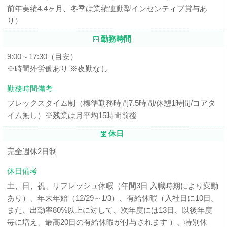
前年実績4.4ヶ月、冬季は業績連動型インセンティブ賞与あ
り）
勤務時間
9:00～17:30（目安）
※時間外労働あり ※夜勤なし
勤務時間備考
フレックスタイム制（標準勤務時間7.5時間/休憩1時間/コアタ
イム無し）※残業は月平均15時間前後
休日
完全週休2日制
休日備考
土、日、祝、リフレッシュ休暇（年間3日 入職時期により変動
あり）、年末年始（12/29～1/3）、有給休暇（入社日に10日。
また、出勤率80%以上に対して、次年度には13日、以後年度
毎に増え、最高20日の有給休暇が付与されます ）、特別休