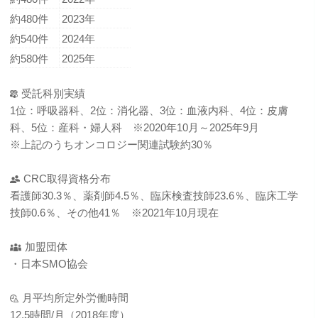
約480件
2023年
約540件
2024年
約580件
2025年
受託科別実績
1位：呼吸器科、2位：消化器、3位：血液内科、4位：皮膚
科、5位：産科・婦人科 ※2020年10月～2025年9月
※上記のうちオンコロジー関連試験約30％
CRC取得資格分布
看護師30.3％、薬剤師4.5％、臨床検査技師23.6％、臨床工学
技師0.6％、その他41％ ※2021年10月現在
加盟団体
・日本SMO協会
月平均所定外労働時間
12.5時間/月（2018年度）