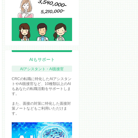
AIもサポート
AIアシスタント・AI面接官
CRCの転職に特化したAIアシスタン
トやAI面接官など、10種類以上のAI
もあなたの転職活動をサポートしま
す。
また、面接の対策に特化した面接対
策ノートなどもご利用いただけま
す。