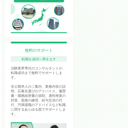
無料のサポート
転職を成功へ導きます
治験業界専任のコンサルタントが、
転職成功まで無料でサポートしま
す。
非公開求人のご案内、業務内容の説
明、応募先選びのアドバイス、履歴
書・職務経歴書の添削、適性検査の
対策、面接の練習、給与交渉の代
行、円満退職のアドバイスなど転職
に関するあらゆる面でサポートしま
す。