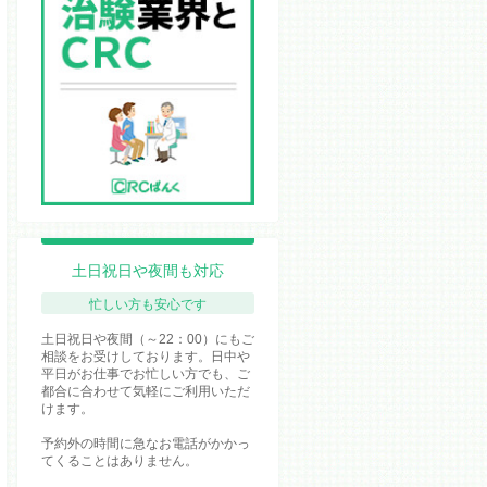
土日祝日や夜間も対応
忙しい方も安心です
土日祝日や夜間（～22：00）にもご
相談をお受けしております。日中や
平日がお仕事でお忙しい方でも、ご
都合に合わせて気軽にご利用いただ
けます。
予約外の時間に急なお電話がかかっ
てくることはありません。