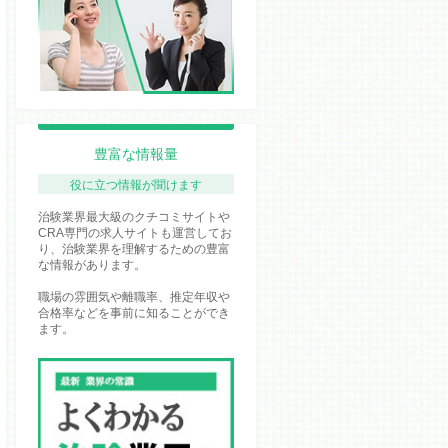
豊富な情報量
役に立つ情報が聞けます
治験業界最大級のクチコミサイトや
CRA専門の求人サイトも運営してお
り、治験業界を理解するための豊富
な情報があります。
職場の雰囲気や離職率、推定年収や
合格率などを事前に知ることができ
ます。