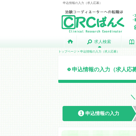
申込情報の入力（求人応募）
求人検索
求人検索
トップページ
> 申込情報の入力（求人応募）
申込情報の入力（求人応
1
申込情報の
入力