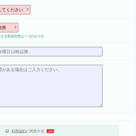
できる都道府県は一つのみです。
利用規約
に同意する
必須