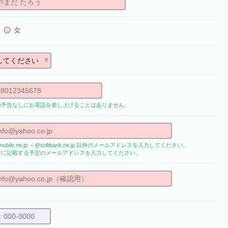
女
の予告なしにお電話を差し上げることはありません。
obile.ne.jp ～@softbank.ne.jp 以外のメールアドレスを入力してください。
書に記載する予定のメールアドレスを入力してください。