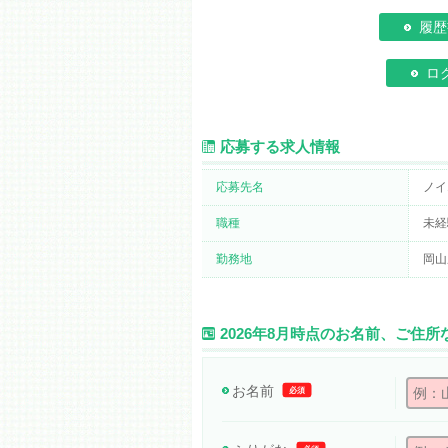
履歴
ロ
応募する求人情報
応募先名
ノイ
職種
未経
勤務地
岡山
2026年8月時点のお名前、ご住
お名前
必須