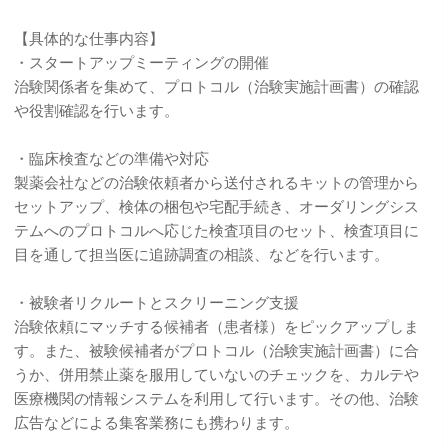
【具体的な仕事内容】
・スタートアップミーティングの開催
治験関係者を集めて、プロトコル（治験実施計画書）の確認
や役割確認を行います。
・臨床検査などの準備や対応
製薬会社などの治験依頼者から送付されるキットの管理から
セットアップ、検体の梱包や宅配手続き、オーダリングシス
テムへのプロトコルへ応じた検査項目のセット、検査項目に
目を通して担当医に追跡調査の相談、などを行います。
・被験者リクルートとスクリーニング支援
治験依頼にマッチする候補者（患者様）をピックアップしま
す。また、被験候補者がプロトコル（治験実施計画書）に合
うか、併用禁止薬を服用していないのチェックを、カルテや
医療機関の情報システムを利用して行います。その他、治験
広告などによる集客業務にも携わります。