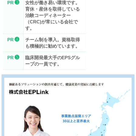
➌
PR
女性が働き易い環境です。
育休・産休を取得している
治験コーディネーター
（CRC)が常にいる会社で
す。
➍
PR
チーム制を導入。資格取得
も積極的に勧めています。
➎
PR
臨床開発最大手のEPSグル
ープの一員です。