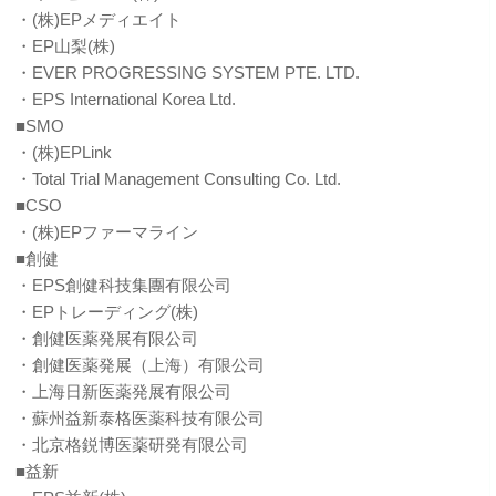
・(株)EPメディエイト
・EP山梨(株)
・EVER PROGRESSING SYSTEM PTE. LTD.
・EPS International Korea Ltd.
■SMO
・(株)EPLink
・Total Trial Management Consulting Co. Ltd.
■CSO
・(株)EPファーマライン
■創健
・EPS創健科技集團有限公司
・EPトレーディング(株)
・創健医薬発展有限公司
・創健医薬発展（上海）有限公司
・上海日新医薬発展有限公司
・蘇州益新泰格医薬科技有限公司
・北京格鋭博医薬研発有限公司
■益新