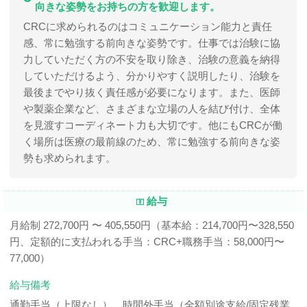
向きな姿勢をお持ちの方を歓迎します。
CRCに求められるのはコミュニケーション能力と責任
感、常に勉強する前向きな姿勢です。仕事では治験に協
力していただく方の不安を取り除き、治験の意義を納得
していただけるよう、分かりやすく説明したり、治験を
最後までやり抜く責任感が必要になります。また、医師
や製薬企業など、さまざまな立場の人を結び付け、全体
を見渡すコーディネート力も大切です。他にもCRCが働
く場所は医療の最前線のため、常に勉強する前向きな姿
勢も求められます。
給与
月給制 272,700円 〜 405,550円（基本給：214,700円〜328,550
円、定額的に支払われる手当：CRC+職務手当：58,000円〜
77,000）
給与備考
通勤手当（上限なし）、時間外手当（全額別途支給/固定残業