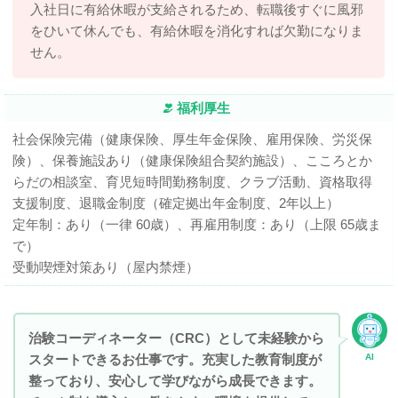
入社日に有給休暇が支給されるため、転職後すぐに風邪
をひいて休んでも、有給休暇を消化すれば欠勤になりま
せん。
福利厚生
社会保険完備（健康保険、厚生年金保険、雇用保険、労災保
険）、保養施設あり（健康保険組合契約施設）、こころとか
らだの相談室、育児短時間勤務制度、クラブ活動、資格取得
支援制度、退職金制度（確定拠出年金制度、2年以上）
定年制：あり（一律 60歳）、再雇用制度：あり（上限 65歳ま
で）
受動喫煙対策あり（屋内禁煙）
治験コーディネーター（CRC）として未経験から
スタートできるお仕事です。充実した教育制度が
AI
整っており、安心して学びながら成長できます。