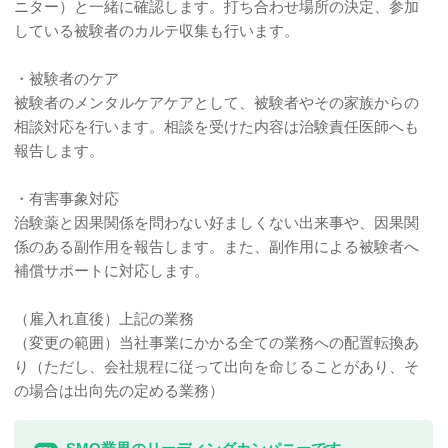
ニター）と一緒に確認します。打ち合わせ場所の決定、参加
している被験者のカルテ収集も行います。
・被験者のケア
被験者のメンタルケアケアとして、被験者やその家族からの
相談対応を行います。相談を受けた内容は治験責任医師へも
報告します。
・有害事象対応
治験薬と因果関係を問わない好ましくない出来事や、因果関
係のある副作用を報告します。また、副作用による被験者へ
補償サポートに対応します。
（雇入れ直後）上記の業務
（変更の範囲）当社事業にかかる全ての業務への配置転換あ
り（ただし、会社規程に従って出向を命じることがあり、そ
の場合は出向先の定める業務）