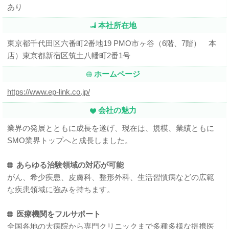
あり
本社所在地
東京都千代田区六番町2番地19 PMO市ヶ谷（6階、7階） 本
店）東京都新宿区筑土八幡町2番1号
ホームページ
https://www.ep-link.co.jp/
会社の魅力
業界の発展とともに成長を遂げ、現在は、規模、業績ともに
SMO業界トップへと成長しました。
あらゆる治験領域の対応が可能
がん、希少疾患、皮膚科、整形外科、生活習慣病などの広範
な疾患領域に強みを持ちます。
医療機関をフルサポート
全国各地の大病院から専門クリニックまで多種多様な提携医