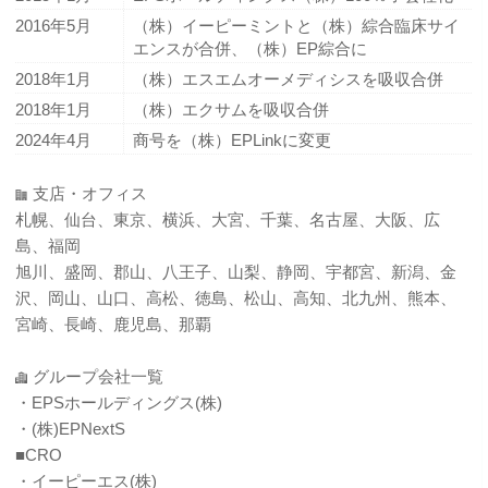
2016年5月
（株）イーピーミントと（株）綜合臨床サイ
エンスが合併、（株）EP綜合に
2018年1月
（株）エスエムオーメディシスを吸収合併
2018年1月
（株）エクサムを吸収合併
2024年4月
商号を（株）EPLinkに変更
支店・オフィス
札幌、仙台、東京、横浜、大宮、千葉、名古屋、大阪、広
島、福岡
旭川、盛岡、郡山、八王子、山梨、静岡、宇都宮、新潟、金
沢、岡山、山口、高松、徳島、松山、高知、北九州、熊本、
宮崎、長崎、鹿児島、那覇
グループ会社一覧
・EPSホールディングス(株)
・(株)EPNextS
■CRO
・イーピーエス(株)