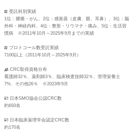
受託科別実績
1位：腫瘍・がん、2位：感覚器（皮膚、眼、耳鼻）、3位：脳
外科・神経内科、4位：整形・リウマチ・痛み、5位：生活習
慣病 ※2011年10月～2025年9月までの実績
プロトコール数受託実績
7100以上（2011年10月～2025年9月）
CRC取得資格分布
看護師32％、薬剤師3％、臨床検査技師32％、管理栄養士
7%、その他26％ ※2023年9月
日本SMO協会公認CRC数
約650名
日本臨床薬理学会認定CRC数
約170名