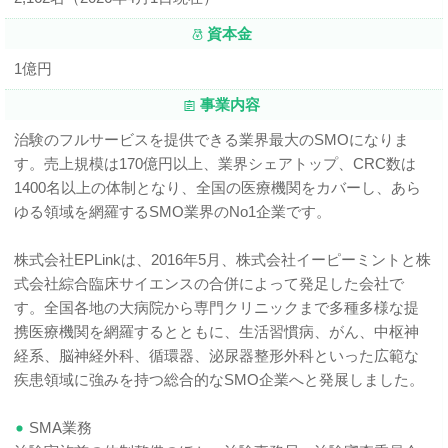
資本金
1億円
事業内容
治験のフルサービスを提供できる業界最大のSMOになりま
す。売上規模は170億円以上、業界シェアトップ、CRC数は
1400名以上の体制となり、全国の医療機関をカバーし、あら
ゆる領域を網羅するSMO業界のNo1企業です。
株式会社EPLinkは、2016年5月、株式会社イーピーミントと株
式会社綜合臨床サイエンスの合併によって発足した会社で
す。全国各地の大病院から専門クリニックまで多種多様な提
携医療機関を網羅するとともに、生活習慣病、がん、中枢神
経系、脳神経外科、循環器、泌尿器整形外科といった広範な
疾患領域に強みを持つ総合的なSMO企業へと発展しました。
SMA業務