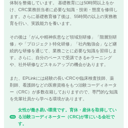
体制を整備しています。 基礎教育には50時間以上をか
け、CRC業務担当者に必要な知識・技術・態度を修得し
ます。さらに基礎教育修了後は、55時間の以上の実務教
育を行い、実践能力を養います。
その後は「がんや精神疾患など領域別研修」「階層別研
修」や「プロジェクト特化研修」「社内勉強会」など継
続的な研修を通じて、業務ごとに必要な知識を習得しま
す。さらに、自分のペースで受講できるe-ラーニング
や、社外研修などスキルアップの機会があります。
また、EPLinkには経験の長いCRCや臨床検査技師、薬
剤師、看護師などの医療資格をもつ治験コーディネータ
ー（CRC）が多数在籍しておりますので、専門的な知識
を先輩社員から学べる環境があります。
女性が働き易い環境です。育休・産休を取得してい
る治験コーディネーター（CRC)が常にいる会社で
PR3
す。