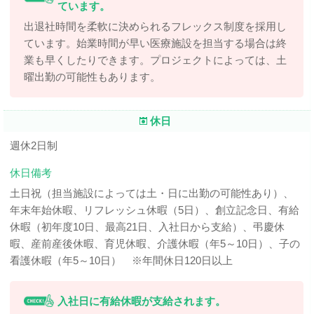
ています。
出退社時間を柔軟に決められるフレックス制度を採用し
ています。始業時間が早い医療施設を担当する場合は終
業も早くしたりできます。プロジェクトによっては、土
曜出勤の可能性もあります。
休日
週休2日制
休日備考
土日祝（担当施設によっては土・日に出勤の可能性あり）、
年末年始休暇、リフレッシュ休暇（5日）、創立記念日、有給
休暇（初年度10日、最高21日、入社日から支給）、弔慶休
暇、産前産後休暇、育児休暇、介護休暇（年5～10日）、子の
看護休暇（年5～10日） ※年間休日120日以上
入社日に有給休暇が支給されます。