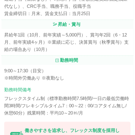
代なし）、CRC手当、職務手当、役職手当
賃金締切日：月末、賃金支払日：当月25日
昇給・賞与
昇給年1回（10月、前年実績～5,000円）、賞与年2回（6・12
月、前年実績4ヶ月）※業績に応じ、決算賞与（秋季賞与）支
給の場合あり（10月）
勤務時間
9:00～17:30（目安）
※時間外労働あり ※夜勤なし
勤務時間備考
フレックスタイム制（標準勤務時間7.5時間/一日の最低労働時
間3時間/フレキシブルタイム7：00～22：00/コアタイム無し/
休憩60分）残業時間：平均10～20Ｈ/月
働きやすさを追求し、フレックス制度を採用し