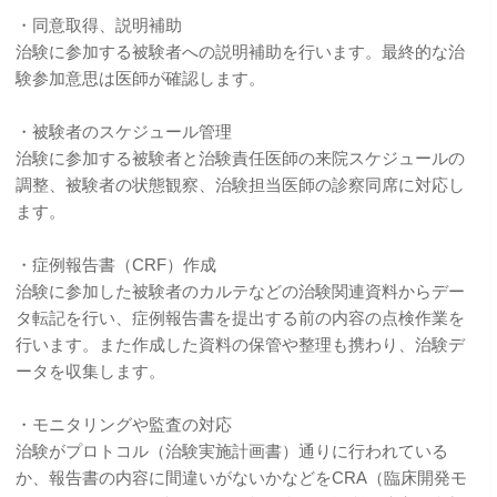
・同意取得、説明補助
治験に参加する被験者への説明補助を行います。最終的な治
験参加意思は医師が確認します。
・被験者のスケジュール管理
治験に参加する被験者と治験責任医師の来院スケジュールの
調整、被験者の状態観察、治験担当医師の診察同席に対応し
ます。
・症例報告書（CRF）作成
治験に参加した被験者のカルテなどの治験関連資料からデー
タ転記を行い、症例報告書を提出する前の内容の点検作業を
行います。また作成した資料の保管や整理も携わり、治験デ
ータを収集します。
・モニタリングや監査の対応
治験がプロトコル（治験実施計画書）通りに行われている
か、報告書の内容に間違いがないかなどをCRA（臨床開発モ