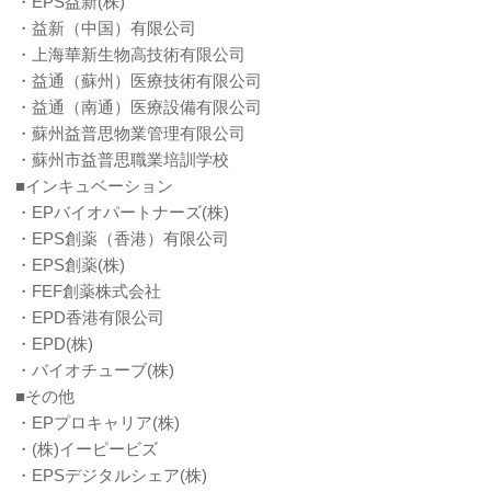
・EPS益新(株)
・益新（中国）有限公司
・上海華新生物高技術有限公司
・益通（蘇州）医療技術有限公司
・益通（南通）医療設備有限公司
・蘇州益普思物業管理有限公司
・蘇州市益普思職業培訓学校
■インキュベーション
・EPバイオパートナーズ(株)
・EPS創薬（香港）有限公司
・EPS創薬(株)
・FEF創薬株式会社
・EPD香港有限公司
・EPD(株)
・バイオチューブ(株)
■その他
・EPプロキャリア(株)
・(株)イーピービズ
・EPSデジタルシェア(株)