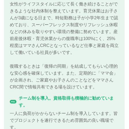
女性がライフスタイルに応じて長く働き続けることがで
きるような社内体制を整えています。育児休業はお子さ
んが3歳になる日まで、時短勤務は子が小学2年生まで認
めており、スーパーフレックス制度やリフレッシュ休暇
などの休みを取りやすい環境の整備に努めています。産
前産後休暇・育児休業からの復職率は100%にく、25%
程度はママさんCRCとなっているなど仕事と家庭を両立
して働いている社員が多いです。
復職するときは「復帰の同期」を結成してもらい心理的
な安心感を確保しています。また、定期的に「ママ会」
が企画され、ご家庭やお子さんのことなどをママさん
CRC間で情報共有できる場を設けています。
チーム制を導入。資格取得も積極的に勧めていま
PR4
す。
一人に負荷がかからないチーム制を導入しています。皆
でプロジェクトを遂行できるため雰囲気の良い職場で
す。