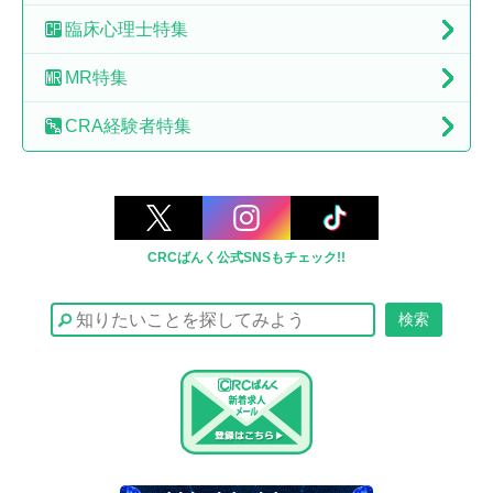
臨床心理士特集
MR特集
CRA経験者特集
CRCばんく公式SNSもチェック!!