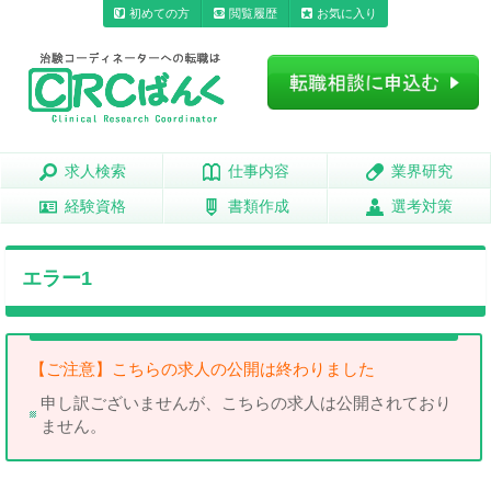
初めての方
閲覧履歴
お気に入り
求人検索
求人検索
仕事内容
仕事内容
業界研究
業界研究
経験資格
経験資格
書類作成
書類作成
選考対策
選考対策
エラー1
【ご注意】こちらの求人の公開は終わりました
申し訳ございませんが、こちらの求人は公開されており
ません。