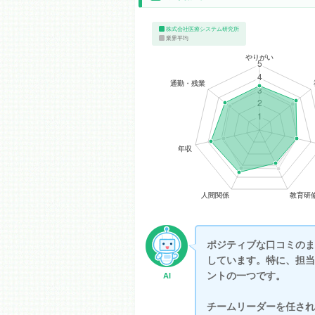
株式会社医療システム研究所
業界平均
ポジティブな口コミのま
しています。特に、担当
ントの一つです。
AI
チームリーダーを任され