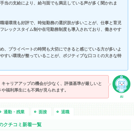
手当の支給により、給与面でも満足している声が多く聞かれま
職場環境も好評で、時短勤務の選択肢が多いことが、仕事と育児
フレックスタイム制や在宅勤務制度も導入されており、働きやす
め、プライベートの時間も大切にできると感じている方が多いよ
やすい環境が整っていることが、ポジティブな口コミの大きな特
。キャリアアップの機会が少なく、評価基準が厳しいと
さや福利厚生にも不満が見られます。
AI
通勤・残業
面接
退職
のクチコミ新着一覧