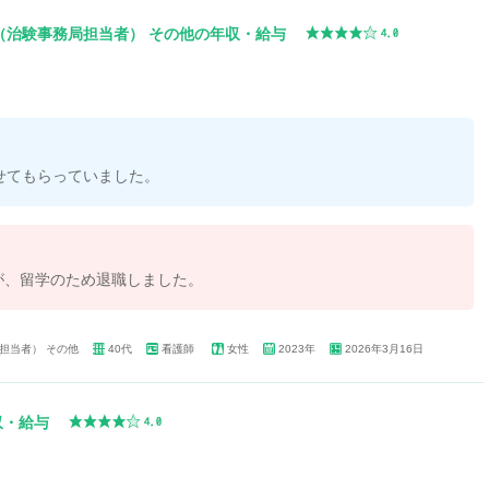
A（治験事務局担当者） その他の年収・給与
せてもらっていました。
が、留学のため退職しました。
局担当者） その他
40代
看護師
女性
2023年
2026年3月16日
収・給与