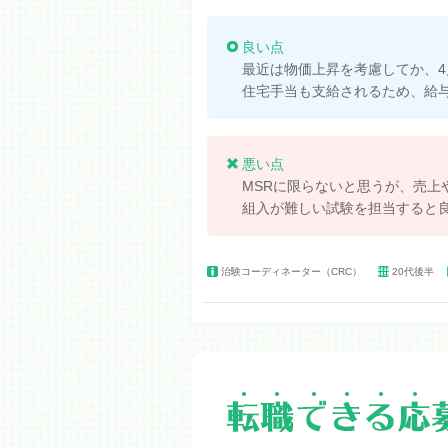
良い点
最近は物価上昇を考慮してか、4
住宅手当も支給されるため、給
悪い点
MSRに限らないと思うが、売上
組入が難しい試験を担当すると
治験コーディネーター（CRC）
20代後半