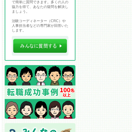
で簡単に質問できます。多くの人の
協力を得て、あなたの疑問を解決し
ましょう。
治験コーディネーター（CRC）や
人事担当者などの専門家が回答いた
します。