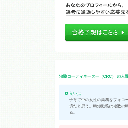
治験コーディネーター（CRC） の人
良い点
子育て中の女性の業務をフォロ
境だと思う。時短勤務は複数の
る。