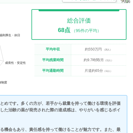
総合評価
68点
（95件の平均）
平均年収
約550万円
（20人）
平均残業時間
約9.7時間/月
（11人）
平均通勤時間
片道約65分
（11人）
とめです。多くの方が、若手から裁量を持って働ける環境を評価
した治験の薬が発売された際の達成感は、やりがいを感じるポイ
る機会もあり、責任感を持って働けることが魅力です。また、最