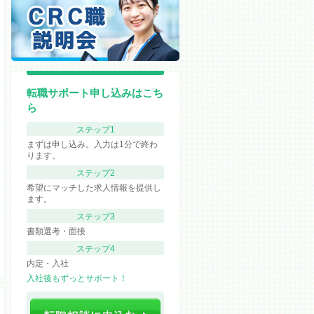
転職サポート申し込みはこち
ら
ステップ1
まずは申し込み。入力は1分で終わ
ります。
ステップ2
希望にマッチした求人情報を提供し
ます。
ステップ3
書類選考・面接
ステップ4
内定・入社
入社後もずっとサポート！