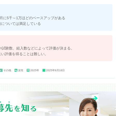
月に5千～1万ほどのベースアップがある
与については満足している
や試験数、組入数などによって評価が決まる。
良い評価を得ることは難しい。
その他
女性
2025年
2025年9月18日