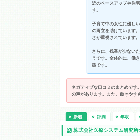
近のベースアップや住宅
す。
子育て中の女性に優しい
の両立を助けています。
さが重視されています。
さらに、残業が少ないた
うです。全体的に、働き
徴です。
ネガティブな口コミのまとめです
の声があります。また、働きやす
新着
評判
年収
株式会社医療システム研究所