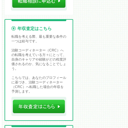
年収査定はこちら
転職を考える際、最も重要な条件の
一つは給与です。
治験コーディネーター（CRC）へ
の転職を考えている方々にとって、
自身のキャリアや経験がどの程度評
価されるのか、気になることでしょ
う。
こちらでは、あなたのプロフィール
に基づき、治験コーディネーター
（CRC）へ転職した場合の年収を
予測します。