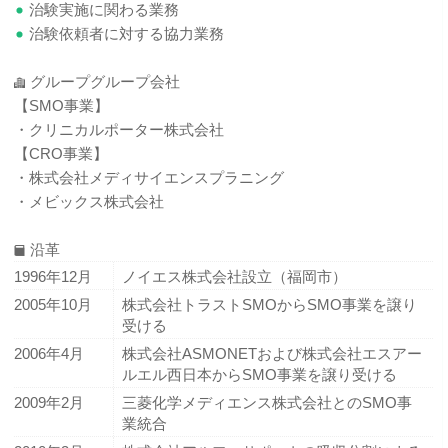
治験実施に関わる業務
治験依頼者に対する協力業務
グループグループ会社
【SMO事業】
・クリニカルポーター株式会社
【CRO事業】
・株式会社メディサイエンスプラニング
・メビックス株式会社
沿革
1996年12月
ノイエス株式会社設立（福岡市）
2005年10月
株式会社トラストSMOからSMO事業を譲り
受ける
2006年4月
株式会社ASMONETおよび株式会社エスアー
ルエル西日本からSMO事業を譲り受ける
2009年2月
三菱化学メディエンス株式会社とのSMO事
業統合