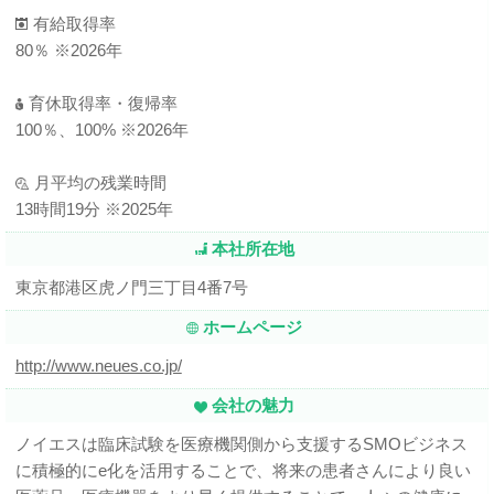
有給取得率
80％ ※2026年
育休取得率・復帰率
100％、100% ※2026年
月平均の残業時間
13時間19分 ※2025年
本社所在地
東京都港区虎ノ門三丁目4番7号
ホームページ
http://www.neues.co.jp/
会社の魅力
ノイエスは臨床試験を医療機関側から支援するSMOビジネス
に積極的にe化を活用することで、将来の患者さんにより良い