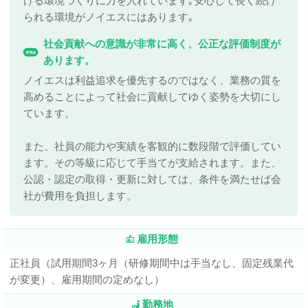
ける環境づくりに力を入れています｡安心して長く続け
られる環境がノイエスにはあります｡
社会貢献への意識が非常に高く、公正な評価制度が
PR4
あります。
ノイエスは利益追求を優先するのではなく、業務の質を
高めることによって社会に貢献してゆく姿勢を大切にし
ています。
また、社員の能力や実績を客観的に数段階で評価してい
ます。その等級に応じて手当てが支給されます。また、
公認・認定の取得・更新に対しては、条件を満たせば会
社が費用を負担します。
雇用形態
正社員（試用期間3ヶ月（研修期間中は手当なし、固定残業代
が変更）、雇用期間の定めなし）
勤務地