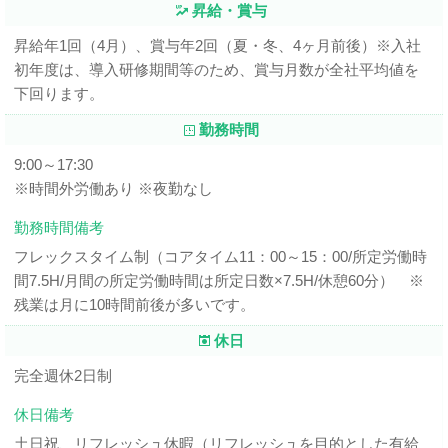
昇給・賞与
昇給年1回（4月）、賞与年2回（夏・冬、4ヶ月前後）※入社
初年度は、導入研修期間等のため、賞与月数が全社平均値を
下回ります。
勤務時間
9:00～17:30
※時間外労働あり ※夜勤なし
勤務時間備考
フレックスタイム制（コアタイム11：00～15：00/所定労働時
間7.5H/月間の所定労働時間は所定日数×7.5H/休憩60分） ※
残業は月に10時間前後が多いです。
休日
完全週休2日制
休日備考
土日祝、リフレッシュ休暇（リフレッシュを目的とした有給