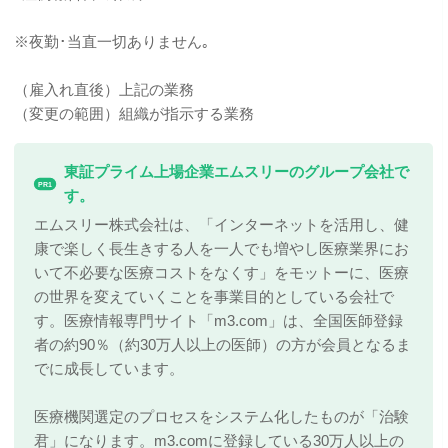
※夜勤･当直一切ありません｡
（雇入れ直後）上記の業務
（変更の範囲）組織が指示する業務
東証プライム上場企業エムスリーのグループ会社で
PR1
す。
エムスリー株式会社は、「インターネットを活用し、健
康で楽しく長生きする人を一人でも増やし医療業界にお
いて不必要な医療コストをなくす」をモットーに、医療
の世界を変えていくことを事業目的としている会社で
す。医療情報専門サイト「m3.com」は、全国医師登録
者の約90％（約30万人以上の医師）の方が会員となるま
でに成長しています。
医療機関選定のプロセスをシステム化したものが「治験
君」になります。m3.comに登録している30万人以上の