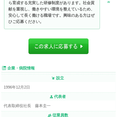
ら育成する充実した研修制度があります。社会貢
AI
献を重視し、働きやすい環境を整えているため、
安心して長く働ける職場です。興味のある方はぜ
ひご応募ください。
企業・病院情報
設立
1996年12月2日
代表者
代表取締役社長 藤本圭一
従業員数