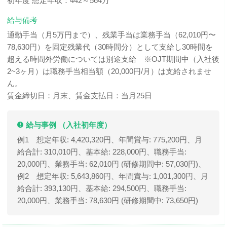
初年度 想定年収：442～564万
給与備考
通勤手当（月5万円まで）、残業手当は業務手当（62,010円〜
78,630円）を固定残業代（30時間分）として支給し30時間を
超える時間外労働については別途支給 ※OJT期間中（入社後
2~3ヶ月）は職務手当相当額（20,000円/月）は支給されませ
ん。
賃金締切日：月末、賃金支払日：当月25日
給与事例 （入社初年度）
例1 想定年収: 4,420,320円、年間賞与: 775,200円、月
給合計: 310,010円、基本給: 228,000円、職務手当:
20,000円、業務手当: 62,010円 (研修期間中: 57,030円)、
例2 想定年収: 5,643,860円、年間賞与: 1,001,300円、月
給合計: 393,130円、基本給: 294,500円、職務手当:
20,000円、業務手当: 78,630円 (研修期間中: 73,650円)