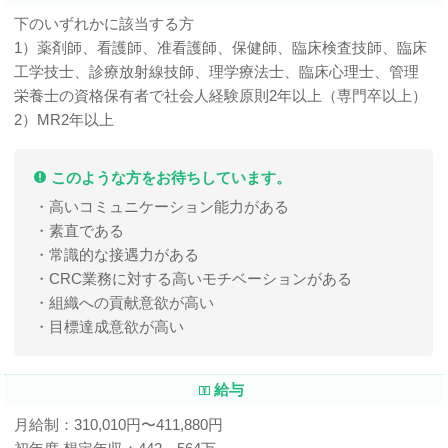
下のいずれかに該当する方
1）薬剤師、看護師、准看護師、保健師、臨床検査技師、臨床
工学技士、診療放射線技師、理学療法士、臨床心理士、管理
栄養士の資格保有者で社会人経験原則2年以上（専門卒以上）
2）MR2年以上
このような方をお待ちしています。
・高いコミュニケーション能力がある
・素直である
・常識的な接遇力がある
・CRC業務に対する高いモチベーションがある
・組織への貢献意欲が高い
・目標達成意欲が高い
給与
月給制：310,010円〜411,880円