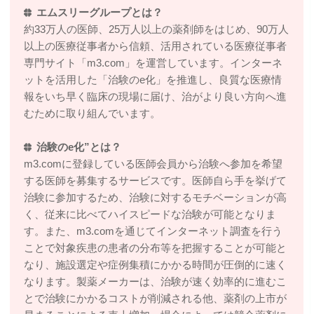
エムスリーグループとは？
約33万人の医師、25万人以上の薬剤師をはじめ、90万人
以上の医療従事者から信頼、活用されている医療従事者
専門サイト「m3.com」を運営しています。インターネ
ットを活用した「治験のe化」を推進し、良質な医療情
報をいち早く臨床の現場に届け、治がより良い方向へ進
むために取り組んでいます。
治験のe化”とは？
m3.comに登録している医師会員から治験へ参加を希望
する医師を募集するサービスです。医師自ら手を挙げて
治験に参加するため、治験に対するモチベーションが高
く、従来に比べてハイスピードな治験が可能となりま
す。また、m3.comを通じてインターネット調査を行う
ことで対象疾患の患者の分布等を把握することが可能と
なり、施設選定や症例集積にかかる時間が圧倒的に速く
なります。製薬メーカーは、治験が速く効率的に進むこ
とで治験にかかるコストが削減される他、薬剤の上市が