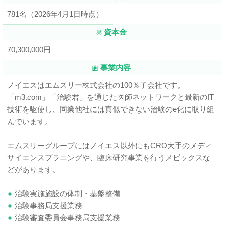
781名（2026年4月1日時点）
資本金
70,300,000円
事業内容
ノイエスはエムスリー株式会社の100％子会社です。
「m3.com」「治験君」を通じた医師ネットワークと最新のIT
技術を駆使し、同業他社には真似できない治験のe化に取り組
んでいます。
エムスリーグループにはノイエス以外にもCRO大手のメディ
サイエンスプラニングや、臨床研究事業を行うメビックスな
どがあります。
治験実施施設の体制・基盤整備
治験事務局支援業務
治験審査委員会事務局支援業務