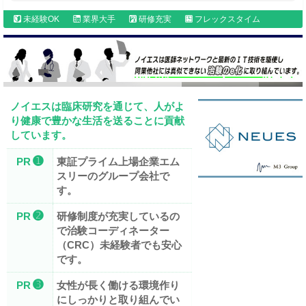
未経験OK
業界大手
研修充実
フレックスタイム
ノイエスは臨床研究を通じて、人がよ
り健康で豊かな生活を送ることに貢献
しています。
➊
PR
東証プライム上場企業エム
スリーのグループ会社で
す。
➋
PR
研修制度が充実しているの
で治験コーディネーター
（CRC）未経験者でも安心
です。
➌
PR
女性が長く働ける環境作り
にしっかりと取り組んでい