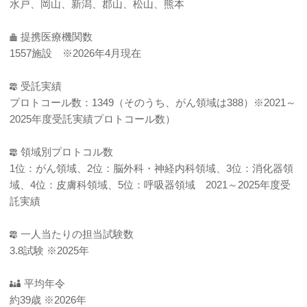
水戸、岡山、新潟、郡山、松山、熊本
提携医療機関数
1557施設 ※2026年4月現在
受託実績
プロトコール数：1349（そのうち、がん領域は388）※2021～
2025年度受託実績プロトコール数）
領域別プロトコル数
1位：がん領域、2位：脳外科・神経内科領域、3位：消化器領
域、4位：皮膚科領域、5位：呼吸器領域 2021～2025年度受
託実績
一人当たりの担当試験数
3.8試験 ※2025年
平均年令
約39歳 ※2026年