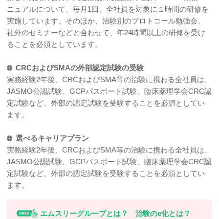
ニュアルについて、毎月1回、全社員を対象に１時間の研修を
実施しています。そのほか、治験別のプロトコール勉強会、
社外のセミナーなどと合わせて、年24時間以上の研修を受け
ることを必須としています。
CRCおよびSMAの外部認定試験の受験
実務経験2年後、CRCおよびSMA等の治験に携わる全社員は、
JASMO公認試験、GCPパスポート試験、臨床薬理学会CRC認
定試験など、外部の認定試験を受験することを必須としてい
ます。
選べるキャリアプラン
実務経験2年後、CRCおよびSMA等の治験に携わる全社員は、
JASMO公認試験、GCPパスポート試験、臨床薬理学会CRC認
定試験など、外部の認定試験を受験することを必須としてい
ます。
エムスリーグループとは？ 治験のe化とは？