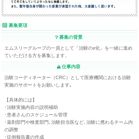
募集要項
募集の背景
エムスリーグループの一員として「治験のe化」を一緒に進め
ていただける方を募集します。
仕事内容
治験コーディネーター（CRC）として医療機関における治験
実施のサポートをお願いします｡
【具体的には】
･治験実施内容の説明補助
･患者さんのスケジュール管理
･薬剤部門や検査部門､治験担当医など､治験に携わるチーム内
の調整
･症例報告書の作成