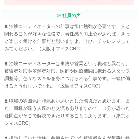
社員の声
治験コーディネーターの仕事は常に勉強が必要です。人と
関わることが好きな性格で、責任感と向上心があれば、きっ
と楽しく働ける仕事だと思いますよ。ぜひ、チャレンジして
みてください。（大阪オフィスCRC）
治験コーディネーターは事務や営業という職種と異なり、
被験者対応や依頼者対応、医師や医療機関に携わるスタッフ
調整等、色々なスキルを身につけられる仕事です。一緒に働
けるとうれしいですね。（広島オフィスCRC）
職場の雰囲気は和気あいあいとした環境だと思います。ま
た、職種が違う人達のと交流もありますので、自分が思った
疑問点がそこで解決できたりすることもあります。（東京オ
フィスCRC）
担当していた治験に参加されていた被験者さんが無事に終