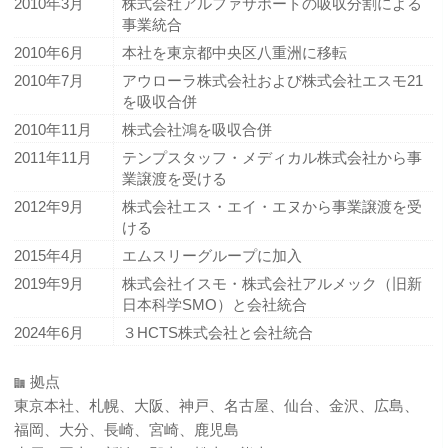
2010年3月
株式会社アルファサポートの吸収分割による
事業統合
2010年6月
本社を東京都中央区八重洲に移転
2010年7月
アウローラ株式会社および株式会社エスモ21
を吸収合併
2010年11月
株式会社鴻を吸収合併
2011年11月
テンプスタッフ・メディカル株式会社から事
業譲渡を受ける
2012年9月
株式会社エス・エイ・エヌから事業譲渡を受
ける
2015年4月
エムスリーグループに加入
2019年9月
株式会社イスモ・株式会社アルメック（旧新
日本科学SMO）と会社統合
2024年6月
３HCTS株式会社と会社統合
拠点
東京本社、札幌、大阪、神戸、名古屋、仙台、金沢、広島、
福岡、大分、長崎、宮崎、鹿児島