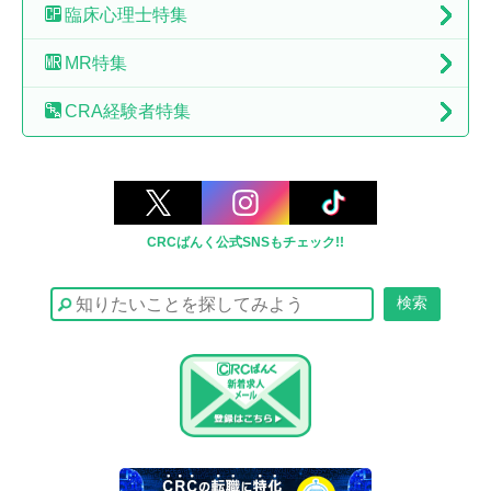
臨床心理士特集
MR特集
CRA経験者特集
CRCばんく公式SNSもチェック!!