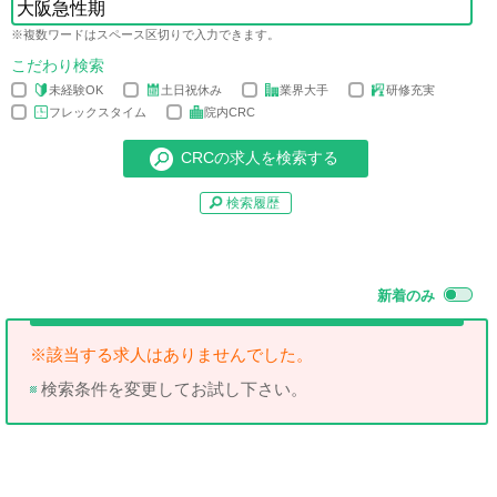
※複数ワードはスペース区切りで入力できます。
こだわり検索
未経験OK
土日祝休み
業界大手
研修充実
フレックスタイム
院内CRC
検索履歴
新着のみ
※該当する求人はありませんでした。
検索条件を変更してお試し下さい。