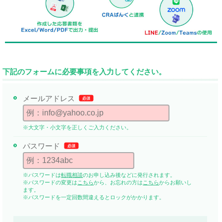
下記のフォームに必要事項を入力してください。
メールアドレス
必須
※大文字・小文字を正しくご入力ください。
パスワード
必須
※パスワードは
転職相談
のお申し込み後などに発行されます。
※パスワードの変更は
こちら
から、お忘れの方は
こちら
からお願いし
ます。
※パスワードを一定回数間違えるとロックがかかります。