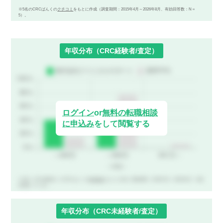
※5名のCRCばんくの
クチコミ
をもとに作成（調査期間：2015年4月～2026年8月、有効回答数：N＝
5）。
年収分布（CRC経験者/査定）
ログイン
or
無料の転職相談
に申込み
をして閲覧する
※22名（CRC経験者）のCRCばんくの
年収査定
をもとに作成（調査期間：2019年4月～2026年8月、有効
回答数：N＝22）。
年収分布（CRC未経験者/査定）