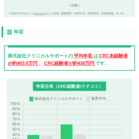
※51名のCRCばんくの
クチコミ
をもとに作成（調査期間：2016年1月～2026年8月、有効回答数：N＝51）。
年収
株式会社クリニカルサポートの
平均年収
は
CRC未経験者
が約403.5万円
、
CRC経験者が約430万円
です。
年収分布（CRC経験者/クチコミ）