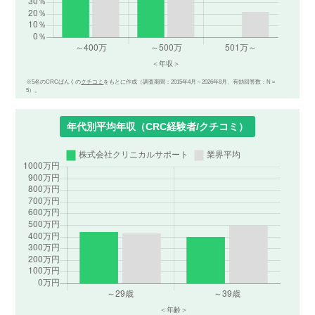
※5名のCRCばんくの
クチコミ
をもとに作成（調査期間：2015年4月～2026年8月、有効回答数：N＝
5）。
年代別平均年収（CRC経験者/クチコミ）