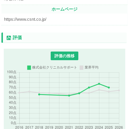
ホームページ
https://www.csnt.co.jp/
評価
評価の推移