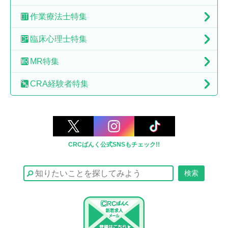
作業療法士特集
臨床心理士特集
MR特集
CRA経験者特集
CRCばんく公式SNSもチェック!!