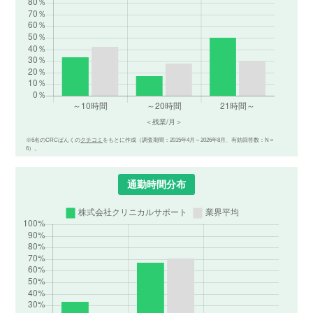
※6名のCRCばんくの
クチコミ
をもとに作成（調査期間：2015年4月～2026年8月、有効回答数：N＝
6）。
通勤時間分布