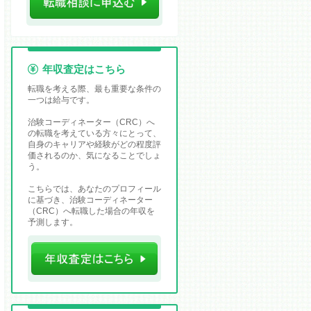
年収査定はこちら
転職を考える際、最も重要な条件の
一つは給与です。
治験コーディネーター（CRC）へ
の転職を考えている方々にとって、
自身のキャリアや経験がどの程度評
価されるのか、気になることでしょ
う。
こちらでは、あなたのプロフィール
に基づき、治験コーディネーター
（CRC）へ転職した場合の年収を
予測します。