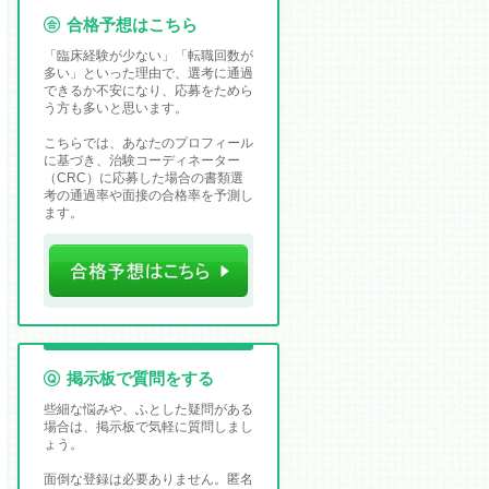
合格予想はこちら
「臨床経験が少ない」「転職回数が
多い」といった理由で、選考に通過
できるか不安になり、応募をためら
う方も多いと思います。
こちらでは、あなたのプロフィール
に基づき、治験コーディネーター
（CRC）に応募した場合の書類選
考の通過率や面接の合格率を予測し
ます。
掲示板で質問をする
些細な悩みや、ふとした疑問がある
場合は、掲示板で気軽に質問しまし
ょう。
面倒な登録は必要ありません。匿名