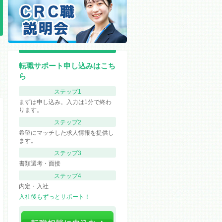
転職サポート申し込みはこち
ら
ステップ1
まずは申し込み。入力は1分で終わ
ります。
ステップ2
希望にマッチした求人情報を提供し
ます。
ステップ3
書類選考・面接
ステップ4
内定・入社
入社後もずっとサポート！