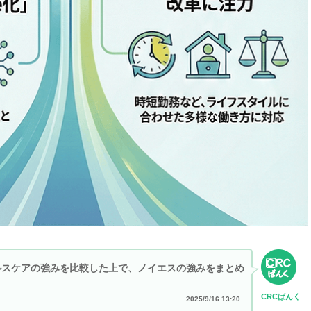
ヘルスケアの強みを比較した上で、ノイエスの強みをまとめ
CRC
ばんく
2025/9/16 13:20