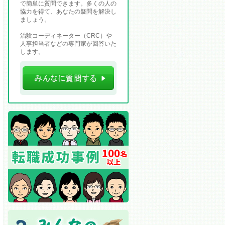
で簡単に質問できます。多くの人の
協力を得て、あなたの疑問を解決し
ましょう。
治験コーディネーター（CRC）や
人事担当者などの専門家が回答いた
します。