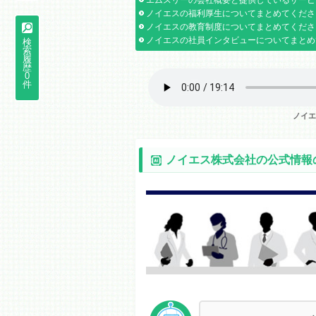
エムスリーの会社概要と提供しているサービ
ノイエスの福利厚生についてまとめてくださ
ノイエスの教育制度についてまとめてくださ
ノイエスの社員インタビューについてまとめ
検
索
履
歴
0
件
ノイ
ノイエス株式会社の公式情報