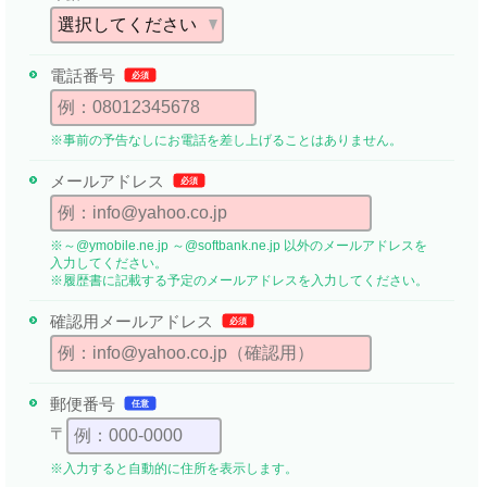
電話番号
必須
※事前の予告なしにお電話を差し上げることはありません。
メールアドレス
必須
※～@ymobile.ne.jp ～@softbank.ne.jp 以外のメールアドレスを
入力してください。
※履歴書に記載する予定のメールアドレスを入力してください。
確認用メール
アドレス
必須
郵便番号
任意
〒
※入力すると自動的に住所を表示します。