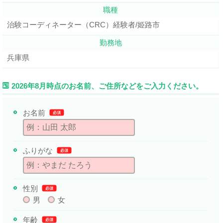
職種
治験コーディネーター（CRC）経験者/姫路市
勤務地
兵庫県
2026年8月時点のお名前、ご住所などをご入力ください。
お名前
必須
ふりがな
必須
性別
必須
男
女
年齢
必須