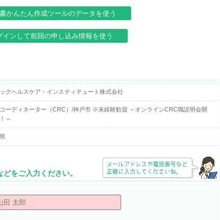
書かんたん作成ツールのデータを使う
グインして前回の申し込み情報を使う
ックヘルスケア・インスティテュート株式会社
コーディネーター（CRC）/神戸市 ※未経験歓迎 ～オンラインCRC職説明会開
！～
県
所などをご入力ください。