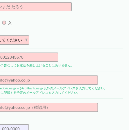
女
の予告なしにお電話を差し上げることはありません。
obile.ne.jp ～@softbank.ne.jp 以外のメールアドレスを入力してください。
書に記載する予定のメールアドレスを入力してください。