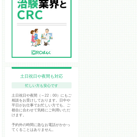
土日祝日や夜間も対応
忙しい方も安心です
土日祝日や夜間（～22：00）にもご
相談をお受けしております。日中や
平日がお仕事でお忙しい方でも、ご
都合に合わせて気軽にご利用いただ
けます。
予約外の時間に急なお電話がかかっ
てくることはありません。