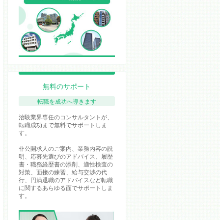
無料のサポート
転職を成功へ導きます
治験業界専任のコンサルタントが、
転職成功まで無料でサポートしま
す。
非公開求人のご案内、業務内容の説
明、応募先選びのアドバイス、履歴
書・職務経歴書の添削、適性検査の
対策、面接の練習、給与交渉の代
行、円満退職のアドバイスなど転職
に関するあらゆる面でサポートしま
す。