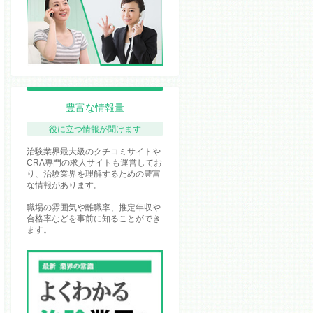
豊富な情報量
役に立つ情報が聞けます
治験業界最大級のクチコミサイトや
CRA専門の求人サイトも運営してお
り、治験業界を理解するための豊富
な情報があります。
職場の雰囲気や離職率、推定年収や
合格率などを事前に知ることができ
ます。