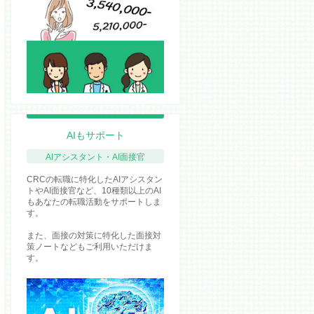
AIもサポート
AIアシスタント・AI面接官
CRCの転職に特化したAIアシスタン
トやAI面接官など、10種類以上のAI
もあなたの転職活動をサポートしま
す。
また、面接の対策に特化した面接対
策ノートなどもご利用いただけま
す。