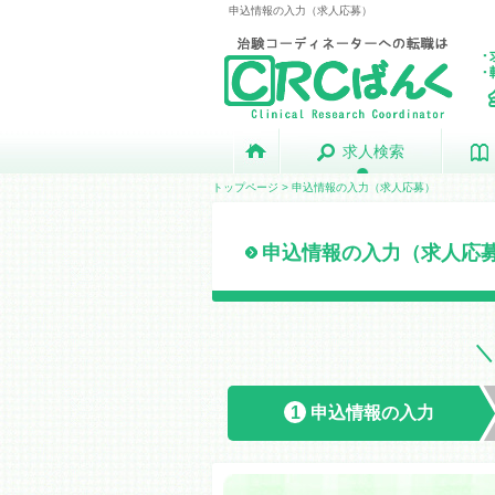
申込情報の入力（求人応募）
求人検索
求人検索
トップページ
> 申込情報の入力（求人応募）
申込情報の入力（求人応
1
申込情報の
入力