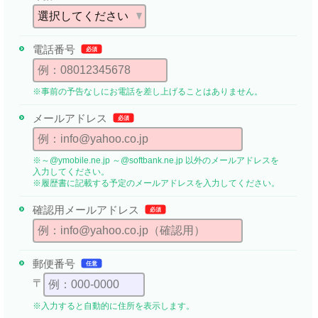
電話番号
必須
※事前の予告なしにお電話を差し上げることはありません。
メールアドレス
必須
※～@ymobile.ne.jp ～@softbank.ne.jp 以外のメールアドレスを
入力してください。
※履歴書に記載する予定のメールアドレスを入力してください。
確認用メール
アドレス
必須
郵便番号
任意
〒
※入力すると自動的に住所を表示します。