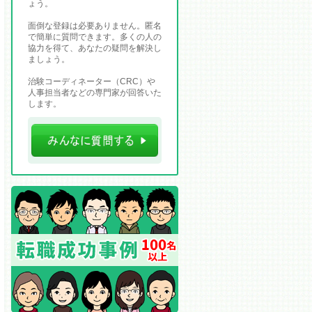
ょう。
面倒な登録は必要ありません。匿名
で簡単に質問できます。多くの人の
協力を得て、あなたの疑問を解決し
ましょう。
治験コーディネーター（CRC）や
人事担当者などの専門家が回答いた
します。