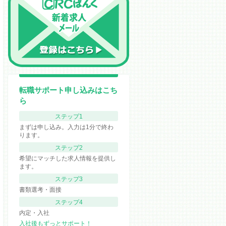
転職サポート申し込みはこち
ら
ステップ1
まずは申し込み。入力は1分で終わ
ります。
ステップ2
希望にマッチした求人情報を提供し
ます。
ステップ3
書類選考・面接
ステップ4
内定・入社
入社後もずっとサポート！