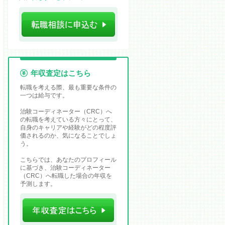
年収査定はこちら
転職を考える際、最も重要な条件の
一つは給与です。
治験コーディネーター（CRC）へ
の転職を考えている方々にとって、
自身のキャリアや経験がどの程度評
価されるのか、気になることでしょ
う。
こちらでは、あなたのプロフィール
に基づき、治験コーディネーター
（CRC）へ転職した場合の年収を
予測します。