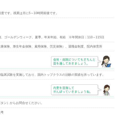
程度です。残業は月に5～10時間前後です。
制、ゴールデンウィーク、夏季、年末年始、有給 ※年間休日：110～115日
健康保険、厚生年金保険、雇用保険、労災保険）、退職金制度、院内保育所
で臨床試験を実施しており、国内トップクラスの治験の実績を誇っています。
ボタン）からお問合せください。
選考