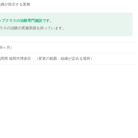
組織が指示する業務
ップクラスの治験専門施設です。
ラスの治験の実施実績を誇っています。
6ヶ月）
岡県 福岡市博多区 （変更の範囲：組織が定める場所）