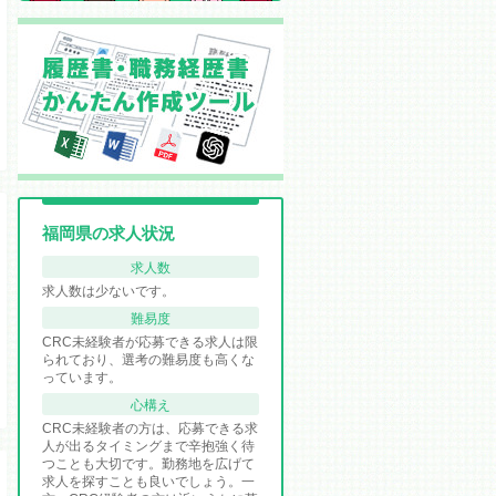
福岡県の求人状況
求人数
求人数は少ないです。
難易度
CRC未経験者が応募できる求人は限
られており、選考の難易度も高くな
っています。
心構え
CRC未経験者の方は、応募できる求
人が出るタイミングまで辛抱強く待
つことも大切です。勤務地を広げて
求人を探すことも良いでしょう。一