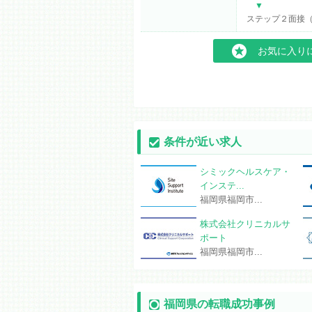
▼
ステップ２面接（
お気に入り
条件が近い求人
シミックヘルスケア・
インステ...
福岡県福岡市...
株式会社クリニカルサ
ポート
福岡県福岡市...
福岡県の転職成功事例