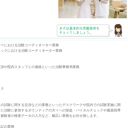
ターにおける治験コーディネーター業務
ニックにおける治験コーディネーター業務
交渉や院内スタッフとの連絡といった治験事務局業務
ック
との試験に関する交渉などの業務といったデスクワークや院内での試験実施に関
また治験に参加するボランティアの方々への採血・バイタルチェックや服薬指導
る被験者の検査データの入力など、幅広い業務をお任せ致します。
上記の業務