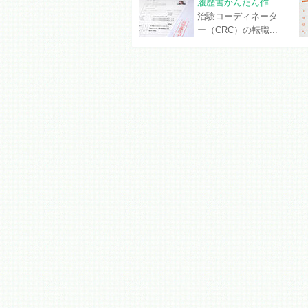
履歴書かんたん作...
治験コーディネータ
ー（CRC）の転職...