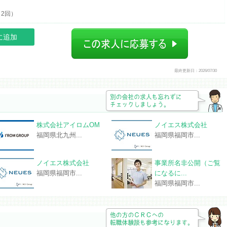
2回）
に追加
最終更新日：2026/07/30
株式会社アイロムOM
ノイエス株式会社
福岡県北九州...
福岡県福岡市...
ノイエス株式会社
事業所名非公開（ご覧
福岡県福岡市...
になるに...
福岡県福岡市...