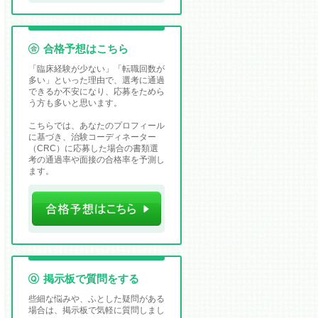
合格予想はこちら
「臨床経験が少ない」「転職回数が
多い」といった理由で、選考に通過
できるか不安になり、応募をためら
う方も多いと思います。
こちらでは、あなたのプロフィール
に基づき、治験コーディネーター
（CRC）に応募した場合の書類選
考の通過率や面接の合格率を予測し
ます。
掲示板で質問をする
些細な悩みや、ふとした疑問がある
場合は、掲示板で気軽に質問しまし