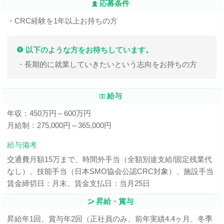
応募条件
・CRC経験を1年以上お持ちの方
以下のような方をお待ちしています。
・長期的に就業していきたいという志向をお持ちの方
給与
年収：450万円～600万円
月給制：275,000円～365,000円
給与備考
交通費月額15万まで、時間外手当（全額別途支給/固定残業代
なし）、技能手当（日本SMO協会公認CRC対象）、施設手当
賃金締切日：月末、賃金支払日：当月25日
昇給・賞与
昇給年1回、賞与年2回（正社員のみ、前年実績4.4ヶ月、冬季