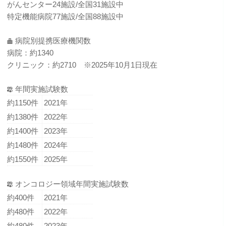
がんセンター24施設/全国31施設中
特定機能病院77施設/全国88施設中
病院別提携医療機関数
病院：約1340
クリニック：約2710 ※2025年10月1日現在
年間実施試験数
約1150件
2021年
約1380件
2022年
約1400件
2023年
約1480件
2024年
約1550件
2025年
オンコロジー領域年間実施試験数
約400件
2021年
約480件
2022年
約480件
2023年