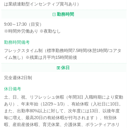
は業績連動型インセンティブ賞与あり）
勤務時間
9:00～17:30（目安）
※時間外労働あり ※夜勤なし
勤務時間備考
フレックスタイム制（標準勤務時間7.5時間/休憩1時間/コアタ
イム無し）※残業は月平均15時間前後
休日
完全週休2日制
休日備考
土、日、祝、リフレッシュ休暇（年間3日 入職時期により変動
あり）、年末年始（12/29～1/3）、有給休暇（入社日に10日。
また、出勤率80%以上に対して、次年度には13日、以後年度
毎に増え、最高20日の有給休暇が付与されます ）、特別休
暇、産前産後休暇、育児休業、介護休業、ボランティアホリ