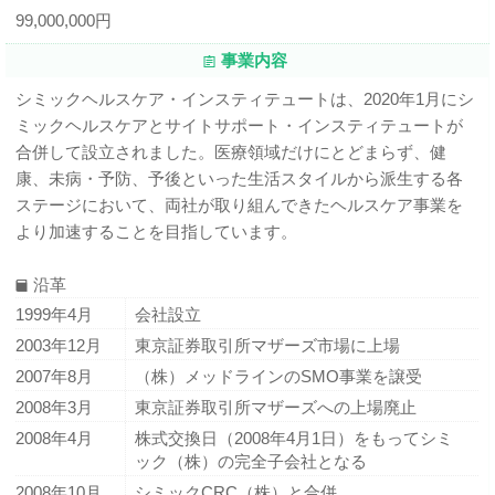
99,000,000円
事業内容
シミックヘルスケア・インスティテュートは、2020年1月にシ
ミックヘルスケアとサイトサポート・インスティテュートが
合併して設立されました。医療領域だけにとどまらず、健
康、未病・予防、予後といった生活スタイルから派生する各
ステージにおいて、両社が取り組んできたヘルスケア事業を
より加速することを目指しています。
沿革
1999年4月
会社設立
2003年12月
東京証券取引所マザーズ市場に上場
2007年8月
（株）メッドラインのSMO事業を譲受
2008年3月
東京証券取引所マザーズへの上場廃止
2008年4月
株式交換日（2008年4月1日）をもってシミ
ック（株）の完全子会社となる
2008年10月
シミックCRC（株）と合併