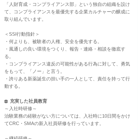
「人財育成・コンプライアンス部」という独自の組織を設け
て、コンプライアンスを最優先する企業カルチャーの醸成に
取り組んでいます。
＜SSI行動指針＞
・何よりも、被験者の人権、安全を優先する。
・風通しの良い環境をつくり、報告・連絡・相談を徹底す
る。
・コンプライアンス違反の可能性がある行為に対して、勇気
をもって、「ノー」と言う。
・誇りある新薬誕生の担い手の一人として、責任を持って行
動する。
充実した社員教育
～入社時研修～
治験業務の経験がない方については、入社時に10日間をかけ
てCRC・SMAの新入社員研修を行っています。
～継続研修～