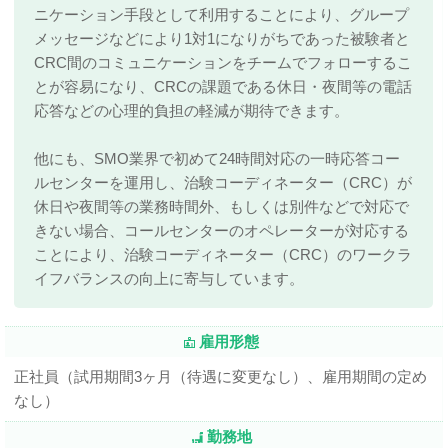
ニケーション手段として利用することにより、グループ
メッセージなどにより1対1になりがちであった被験者と
CRC間のコミュニケーションをチームでフォローするこ
とが容易になり、CRCの課題である休日・夜間等の電話
応答などの心理的負担の軽減が期待できます。
他にも、SMO業界で初めて24時間対応の一時応答コー
ルセンターを運用し、治験コーディネーター（CRC）が
休日や夜間等の業務時間外、もしくは別件などで対応で
きない場合、コールセンターのオペレーターが対応する
ことにより、治験コーディネーター（CRC）のワークラ
イフバランスの向上に寄与しています。
雇用形態
正社員（試用期間3ヶ月（待遇に変更なし）、雇用期間の定め
なし）
勤務地