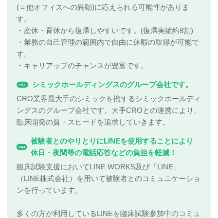
(＝他オフィスへの異動)に応えられる可能性がありま
す。
・産休・育休から復帰しやすいです。(復帰実績約8割)
・業務の自己管理の範囲内で自由に休暇の取得が可能で
す。
・キャリアップのチャンスが豊富です。
シミックホールディングスのグループ会社です。
PR3
CRO業界最大手のシミックを擁するシミックホールディ
ングスのグループ会社です。大手CROとの連携により、
臨床開発の質・スピードを追求していきます。
被験者とのやりとりにLINEを使用することにより
PR4
休日・夜間等の電話応答などの負担を軽減！
臨床試験支援においてLINE WORKS及び「LINE」
（LINE株式会社）を用いて被験者とのコミュニケーショ
ンを行っています。
多くの方が利用しているLINEを臨床試験参加中のコミュ