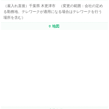
（雇入れ直後）千葉県 木更津市 （変更の範囲：会社の定め
る勤務地、テレワークが適用になる場合はテレワークを行う
場所を含む）
地図