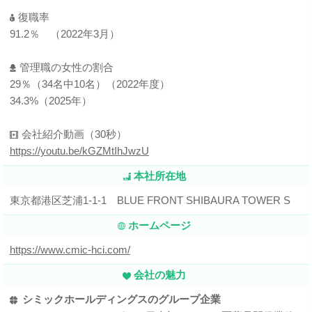
復職率
91.2％ （2022年3月）
管理職の女性の割合
29％（34名中10名）（2022年度）
34.3%（2025年）
会社紹介動画（30秒）
https://youtu.be/kGZMtIhJwzU
本社所在地
東京都港区芝浦1-1-1 BLUE FRONT SHIBAURA TOWER S
ホームページ
https://www.cmic-hci.com/
会社の魅力
シミックホールディングスのグループ企業