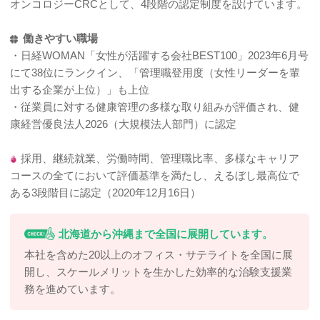
オンコロジーCRCとして、4段階の認定制度を設けています。
働きやすい職場
・日経WOMAN「女性が活躍する会社BEST100」2023年6月号
にて38位にランクイン、「管理職登用度（女性リーダーを輩
出する企業が上位）」も上位
・従業員に対する健康管理の多様な取り組みが評価され、健
康経営優良法⼈2026（⼤規模法⼈部⾨）に認定
採用、継続就業、労働時間、管理職比率、多様なキャリア
コースの全てにおいて評価基準を満たし、えるぼし最高位で
ある3段階目に認定（2020年12月16日）
北海道から沖縄まで全国に展開しています。
本社を含めた20以上のオフィス・サテライトを全国に展
開し、スケールメリットを生かした効率的な治験支援業
務を進めています。