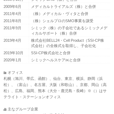
2009年6月
メディカルトライアルズ（株）と合併
2011年4月
（株）メディカル・ヴィタと合併
2011年8月
（株）シェルプロのSMO事業を譲受
2011年9月
シミック（株）の子会社であるシミックメデ
ィカルサポート（株）合併
2019年4月
株式会社BELL24・Cell Product（SSI-CP株
式会社）の全株式を取得し、子会社化
2019年10月
SSI-CP株式会社と合併
2020年1月
シミックヘルスケア㈱と合併
オフィス
札幌（旭川、帯広、函館）、仙台、東京、横浜、静岡（浜
松）、（富山）、名古屋、大阪（和歌山）、京都、岡山（高
松）、広島、福岡、熊本（大分・鹿児島・長崎）※（）はサ
テライト・ステーションオフィス
主なグループ企業