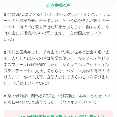
内定者の声
他のSMOに比べるとシミックヘルスケア・インスティテュ
ートの社風が自分に合っていた、というのが選んだ理由の一
つです。面接では素で話せた印象があります。働くなら、や
はり楽しい環境がいいと思います。（首都圏東オフィス
CRC）
同じ医療業界でも、それまでいた狭い世界とは全く違いま
す。入社したばかりの時は敬語の使い方一つをとってもビジ
ネスマナーはほぼ無知でしたが、シミックヘルスケア・イン
スティテュートに入社してからは、パソコン操作や電話の取
り方、メールの作成等、企業人として多くのことを学びまし
た。（近畿オフィスCRC）
薬の最前線に関わるCRCという職種は、本当にやりがいの
ある仕事なのだと感じました。（熊本オフィスCRC）