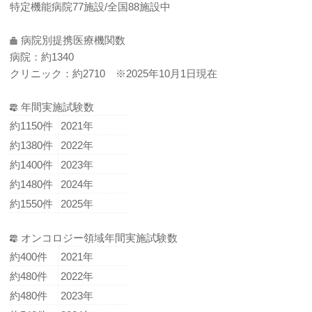
特定機能病院77施設/全国88施設中
病院別提携医療機関数
病院：約1340
クリニック：約2710 ※2025年10月1日現在
年間実施試験数
約1150件
2021年
約1380件
2022年
約1400件
2023年
約1480件
2024年
約1550件
2025年
オンコロジー領域年間実施試験数
約400件
2021年
約480件
2022年
約480件
2023年