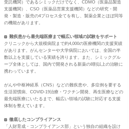
受託機関）であるシミックだけでなく、CDMO（医薬品製造
支援機関）、CSO（医薬品営業支援機関）などの研究・開
発・製造・販売の4プロセス全てを有し、製薬企業とほぼ同等
の機能があります。
難疾患から最先端医療まで幅広い領域の試験をサポート
クリニックから大規模病院まで約4,000の医療機関の支援実績
があります。がんセンターや大学病院においては、全国の半
数以上を支援している実績を誇ります。また、シミックグル
ープ全体としては、国内で開発される新薬の8割以上の治験に
携わっています。
がんや中枢神経系（CNS）などの難疾患や、多症例を要する
生活習慣病、COVID-19治療・ワクチン開発、再生医療などの
最先端医療にいたるまで、幅広い領域の試験に対応する支援
体制を整えています。
徹底したコンプライアンス
「人財育成・コンプライアンス部」という独自の組織を設け