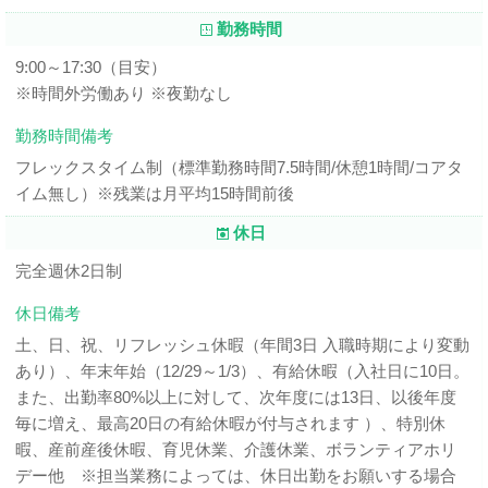
勤務時間
9:00～17:30（目安）
※時間外労働あり ※夜勤なし
勤務時間備考
フレックスタイム制（標準勤務時間7.5時間/休憩1時間/コアタ
イム無し）※残業は月平均15時間前後
休日
完全週休2日制
休日備考
土、日、祝、リフレッシュ休暇（年間3日 入職時期により変動
あり）、年末年始（12/29～1/3）、有給休暇（入社日に10日。
また、出勤率80%以上に対して、次年度には13日、以後年度
毎に増え、最高20日の有給休暇が付与されます ）、特別休
暇、産前産後休暇、育児休業、介護休業、ボランティアホリ
デー他 ※担当業務によっては、休日出勤をお願いする場合