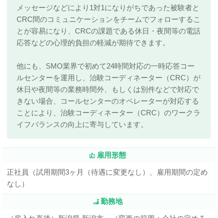
メッセージなどにより1対1になりがちであった被験者と
CRC間のコミュニケーションをチームでフォローするこ
とが容易になり、CRCの課題である休日・夜間等の電話
応答などの心理的負担の軽減が期待できます。
他にも、SMO業界で初めて24時間対応の一時応答コー
ルセンターを運用し、治験コーディネーター（CRC）が
休日や夜間等の業務時間外、もしくは別件などで対応で
きない場合、コールセンターのオペレーターが対応する
ことにより、治験コーディネーター（CRC）のワークラ
イフバランスの向上に寄与しています。
雇用形態
正社員（試用期間3ヶ月（待遇に変更なし）、雇用期間の定め
なし）
勤務地