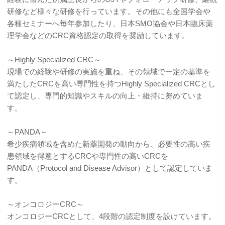
研修など様々な研修を行っています。その他にも全国学会や
各種セミナーへ毎年参加したり、日本SMO協会や日本臨床薬
理学会などのCRC資格認定の取得を奨励しています。
～Highly Specialized CRC～
現場での経験や研修の実施を重ね、その領域で一定の基準を
満たしたCRCを高い専門性を持つHighly Specialized CRCとし
て認定し、専門的知識やスキルの向上・維持に努めていま
す。
～PANDA～
希少疾病領域を含めた新薬開発の動向から、必要性の高い疾
患領域を得意とするCRCや専門性の高いCRCを
PANDA（Protocol and Disease Advisor）として認定していま
す。
～オンコロジーCRC～
オンコロジーCRCとして、4段階の認定制度を設けています。