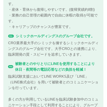
す。
・産休・育休から復帰しやすいです。(復帰実績約8割)
・業務の自己管理の範囲内で自由に休暇の取得が可能で
す。
・キャリアップのチャンスが豊富です。
シミックホールディングスのグループ会社です。
PR3
CRO業界最大手のシミックを擁するシミックホールディ
ングスのグループ会社です。大手CROとの連携により、
臨床開発の質・スピードを追求していきます。
被験者とのやりとりにLINEを使用することにより
PR4
休日・夜間等の電話応答などの負担を軽減！
臨床試験支援においてLINE WORKS及び「LINE」
（LINE株式会社）を用いて被験者とのコミュニケーショ
ンを行っています。
多くの方が利用しているLINEを臨床試験参加中のコミュ
ニケーション手段として利用することにより、グループ