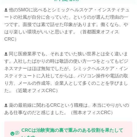
他のSMOに比べるとシミックヘルスケア・インスティテュ
ートの社風が自分に合っていた、というのが選んだ理由の一
つです。面接では素で話せた印象があります。働くなら、や
はり楽しい環境がいいと思います。（首都圏東オフィス
CRC）
同じ医療業界でも、それまでいた狭い世界とは全く違いま
す。入社したばかりの時は敬語の使い方一つをとってもビジ
ネスマナーはほぼ無知でしたが、シミックヘルスケア・イン
スティテュートに入社してからは、パソコン操作や電話の取
り方、メールの作成等、企業人として多くのことを学びまし
た。（近畿オフィスCRC）
薬の最前線に関わるCRCという職種は、本当にやりがいの
ある仕事なのだと感じました。（熊本オフィスCRC）
CRCは治験実施の裏で重みのある役割を果たして