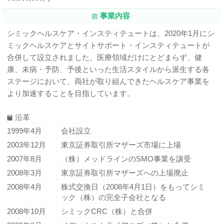
事業内容
シミックヘルスケア・インスティテュートは、2020年1月にシ
ミックヘルスケアとサイトサポート・インスティテュートが
合併して設立されました。医療領域だけにとどまらず、健
康、未病・予防、予後といった生活スタイルから派生する各
ステージにおいて、両社が取り組んできたヘルスケア事業を
より加速することを目指しています。
沿革
1999年4月
会社設立
2003年12月
東京証券取引所マザーズ市場に上場
2007年8月
（株）メッドラインのSMO事業を譲受
2008年3月
東京証券取引所マザーズへの上場廃止
2008年4月
株式交換日（2008年4月1日）をもってシミ
ック（株）の完全子会社となる
2008年10月
シミックCRC（株）と合併