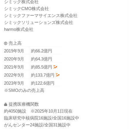
シミック株式会社
シミックCMO株式会社
シミックファーマサイエンス株式会社
シミックソリューションズ株式会社
harmo株式会社
売上高
2019年9月
約66.2億円
2020年9月
約64.3億円
2021年9月
約85.5億円
2022年9月
約133.7億円
2023年9月
約122.6億円
※SMOのみの売上高
提携医療機関数
約4050施設 ※2025年10月1日現在
臨床研究中核病院16施設/全国16施設中
がんセンター24施設/全国31施設中