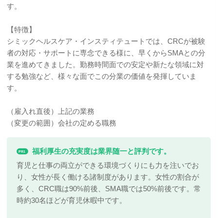
す。
【特徴】
シミックヘルスケア・インスティテュートでは、CRCが被験
者の対応・サポートに専念できる様に、早くからSMAとの分
業を進めてきました。勤務時間面での安定や新たな領域に対
する勉強など、様々な面でこの分業の価値を発揮していま
す。
（雇入れ直後）上記の業務
（変更の範囲）会社の定める職務
福利厚生の充実度は業界随一と評判です。
PR1
育児と仕事の両立ができる環境づくりにも力を注いでお
り、女性が長く働ける諸制度があります。女性の割合が
多く、CRC職は90%前後、SMA職では50%前後です。常
時約30名ほどが育児休暇中です。