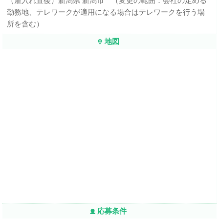
（雇入れ直後）新潟県 新潟市 （変更の範囲：会社の定める
勤務地、テレワークが適用になる場合はテレワークを行う場
所を含む）
地図
応募条件