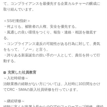
て、コンプライアンスを最優先する企業カルチャーの醸成に
取り組んでいます。
＜SSI行動指針＞
・何よりも、被験者の人権、安全を優先する。
・風通しの良い環境をつくり、報告・連絡・相談を徹底す
る。
・コンプライアンス違反の可能性がある行為に対して、勇気
をもって、「ノー」と言う。
・誇りある新薬誕生の担い手の一人として、責任を持って行
動する。
充実した社員教育
～入社時研修～
治験業務の経験がない方については、入社時に10日間をかけ
てCRC・SMAの新入社員研修を行っています。
～継続研修～
経験に富んだ所属上長からのOJTやフォローアップ研修、継続