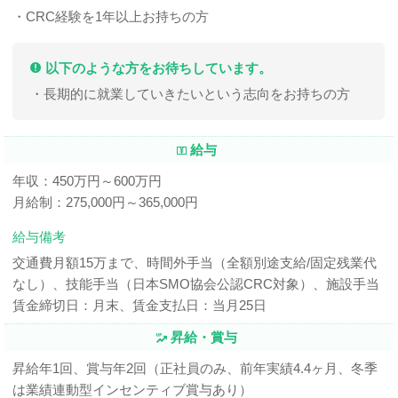
・CRC経験を1年以上お持ちの方
以下のような方をお待ちしています。
・長期的に就業していきたいという志向をお持ちの方
給与
年収：450万円～600万円
月給制：275,000円～365,000円
給与備考
交通費月額15万まで、時間外手当（全額別途支給/固定残業代
なし）、技能手当（日本SMO協会公認CRC対象）、施設手当
賃金締切日：月末、賃金支払日：当月25日
昇給・賞与
昇給年1回、賞与年2回（正社員のみ、前年実績4.4ヶ月、冬季
は業績連動型インセンティブ賞与あり）