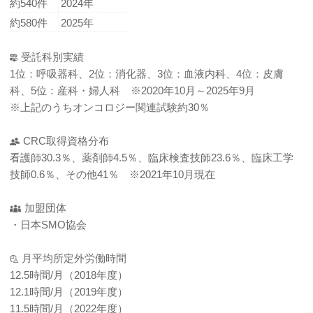
約540件
2024年
約580件
2025年
受託科別実績
1位：呼吸器科、2位：消化器、3位：血液内科、4位：皮膚
科、5位：産科・婦人科 ※2020年10月～2025年9月
※上記のうちオンコロジー関連試験約30％
CRC取得資格分布
看護師30.3％、薬剤師4.5％、臨床検査技師23.6％、臨床工学
技師0.6％、その他41％ ※2021年10月現在
加盟団体
・日本SMO協会
月平均所定外労働時間
12.5時間/月（2018年度）
12.1時間/月（2019年度）
11.5時間/月（2022年度）