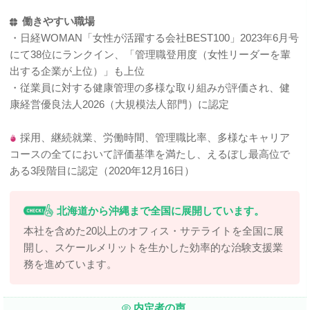
働きやすい職場
・日経WOMAN「女性が活躍する会社BEST100」2023年6月号
にて38位にランクイン、「管理職登用度（女性リーダーを輩
出する企業が上位）」も上位
・従業員に対する健康管理の多様な取り組みが評価され、健
康経営優良法⼈2026（⼤規模法⼈部⾨）に認定
採用、継続就業、労働時間、管理職比率、多様なキャリア
コースの全てにおいて評価基準を満たし、えるぼし最高位で
ある3段階目に認定（2020年12月16日）
北海道から沖縄まで全国に展開しています。
本社を含めた20以上のオフィス・サテライトを全国に展
開し、スケールメリットを生かした効率的な治験支援業
務を進めています。
内定者の声