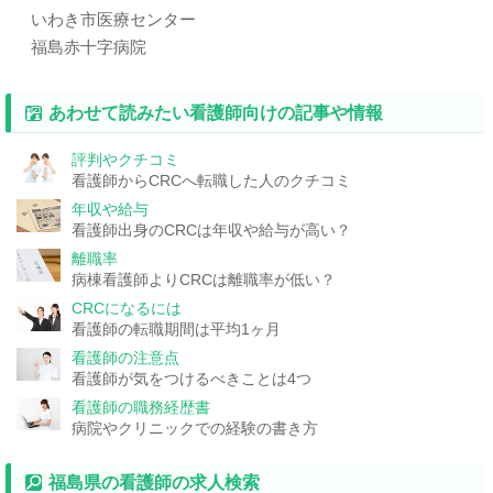
いわき市医療センター
福島赤十字病院
あわせて読みたい看護師向けの記事や情報
評判やクチコミ
看護師からCRCへ転職した人のクチコミ
年収や給与
看護師出身のCRCは年収や給与が高い？
離職率
病棟看護師よりCRCは離職率が低い？
CRCになるには
看護師の転職期間は平均1ヶ月
看護師の注意点
看護師が気をつけるべきことは4つ
看護師の職務経歴書
病院やクリニックでの経験の書き方
福島県の看護師の求人検索