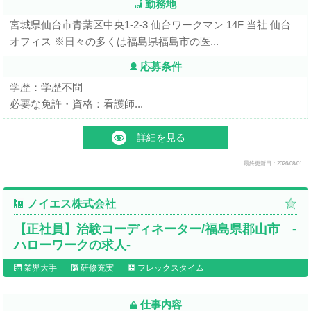
勤務地
宮城県仙台市青葉区中央1-2-3 仙台ワークマン 14F 当社 仙台
オフィス ※日々の多くは福島県福島市の医...
応募条件
学歴：学歴不問
必要な免許・資格：看護師...
詳細を見る
最終更新日：2026/08/01
ノイエス株式会社
【正社員】治験コーディネーター/福島県郡山市 -
ハローワークの求人-
業界大手
研修充実
フレックスタイム
仕事内容