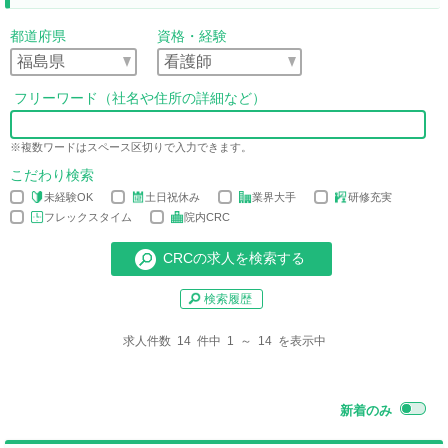
都道府県
資格・経験
フリーワード（社名や住所の詳細など）
※複数ワードはスペース区切りで入力できます。
こだわり検索
未経験OK
土日祝休み
業界大手
研修充実
フレックスタイム
院内CRC
検索履歴
求人件数 14 件中 1 ～ 14 を表示中
新着のみ