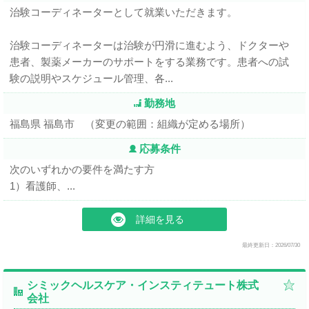
治験コーディネーターとして就業いただきます。
治験コーディネーターは治験が円滑に進むよう、ドクターや
患者、製薬メーカーのサポートをする業務です。患者への試
験の説明やスケジュール管理、各...
勤務地
福島県 福島市 （変更の範囲：組織が定める場所）
応募条件
次のいずれかの要件を満たす方
1）看護師、...
詳細を見る
最終更新日：2026/07/30
シミックヘルスケア・インスティテュート株式
会社