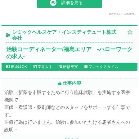
詳細を見る
最終更新日：2026/07/30
シミックヘルスケア・インスティテュート株式
会社
治験コーディネーター/福島エリア -ハローワーク
の求人-
未経験OK
業界大手
研修充実
フレックスタイム
仕事内容
治験（新薬を市販するために行う臨床試験）を実施する医療
機関で
医師・看護師・薬剤師などのスタッフをサポートする仕事で
す。
医療行為は行いません。治験に参加いただける患者さんへの
説明・