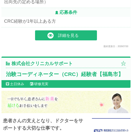
出向先の定める場所）
応募条件
CRC経験が1年以上ある方
詳細を見る
最終更新日：2026/07/30
株式会社クリニカルサポート
治験コーディネーター（CRC）経験者【福島市】
土日休み
研修充実
患者さんの支えとなり、ドクターをサ
ポートする大切な仕事です。