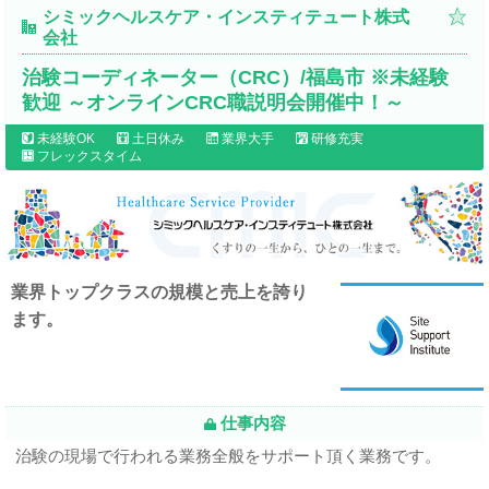
シミックヘルスケア・インスティテュート株式
会社
治験コーディネーター（CRC）/福島市 ※未経験
歓迎 ～オンラインCRC職説明会開催中！～
未経験OK
土日休み
業界大手
研修充実
フレックスタイム
業界トップクラスの規模と売上を誇り
ます。
仕事内容
治験の現場で行われる業務全般をサポート頂く業務です。