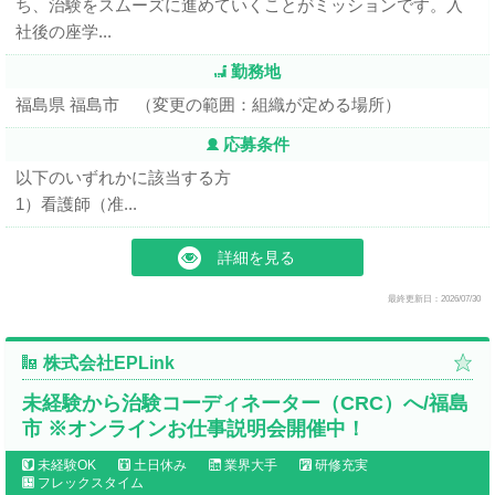
ち、治験をスムーズに進めていくことがミッションです。入
社後の座学...
勤務地
福島県 福島市 （変更の範囲：組織が定める場所）
応募条件
以下のいずれかに該当する方
1）看護師（准...
詳細を見る
最終更新日：2026/07/30
株式会社EPLink
未経験から治験コーディネーター（CRC）へ/福島
市 ※オンラインお仕事説明会開催中！
未経験OK
土日休み
業界大手
研修充実
フレックスタイム