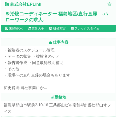
株式会社EPLink
※治験コーディネーター 福島地区/直行直帰 -ハ
ローワークの求人-
未経験OK
業界大手
研修充実
フレックスタイム
仕事内容
・被験者のスケジュール管理
・データの収集 ・被験者のケア
・報告書作成 ・同意取得説明補助
・その他
・現場への直行直帰の場合もあります
変更範囲:当社事業にか...
勤務地
福島県郡山市駅前2-10-16 三共郡山ビル南館4階 当社郡山オフ
ィス