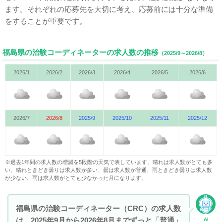
ます。それぞれの応募先を大切に考え、応募前には十分な準備
をすることが重要です。
福島県の治験コーディネーターの求人数の推移
（2025/9～2026/8）
2026/1
2026/2
2026/3
2026/4
2026/5
2026/6
2026/7
2026/8
2025/9
2025/10
2025/11
2025/12
※過去1年間の求人数の増減を5段階の天気で表しています。晴れは求人数がとても多
い、晴れときどき曇りは求人数が多い、曇は求人数が普通、雨ときどき曇りは求人数
が少ない、雨は求人数がとても少なかった月になります。
福島県の治験コーディネーター（CRC）の求人数
は、2025年9月から2026年8月までずっと「普通」
AI