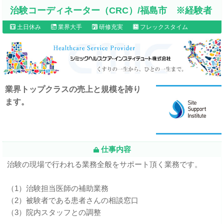
治験コーディネーター（CRC）/福島市 ※経験者
土日休み
業界大手
研修充実
フレックスタイム
業界トップクラスの売上と規模を誇り
ます。
仕事内容
治験の現場で行われる業務全般をサポート頂く業務です。
（1）治験担当医師の補助業務
（2）被験者である患者さんの相談窓口
（3）院内スタッフとの調整