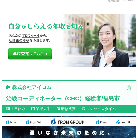
最終更新日：2026/07/30
株式会社アイロム
治験コーディネーター（CRC）経験者/福島市
土日休み
業界大手
研修充実
フレックスタイム