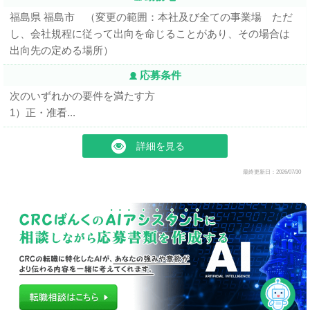
福島県 福島市 （変更の範囲：本社及び全ての事業場 ただ
し、会社規程に従って出向を命じることがあり、その場合は
出向先の定める場所）
応募条件
次のいずれかの要件を満たす方
1）正・准看...
詳細を見る
最終更新日：2026/07/30