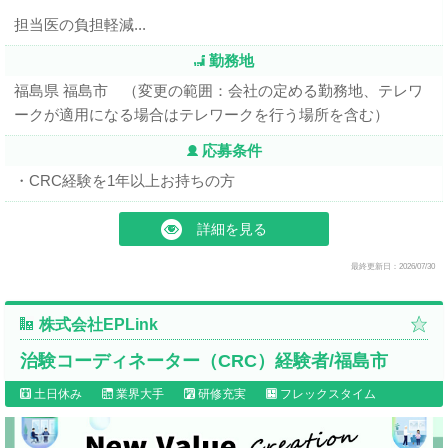
担当医の負担軽減...
勤務地
福島県 福島市 （変更の範囲：会社の定める勤務地、テレワ
ークが適用になる場合はテレワークを行う場所を含む）
応募条件
・CRC経験を1年以上お持ちの方
詳細を見る
最終更新日：2026/07/30
株式会社EPLink
治験コーディネーター（CRC）経験者/福島市
土日休み
業界大手
研修充実
フレックスタイム