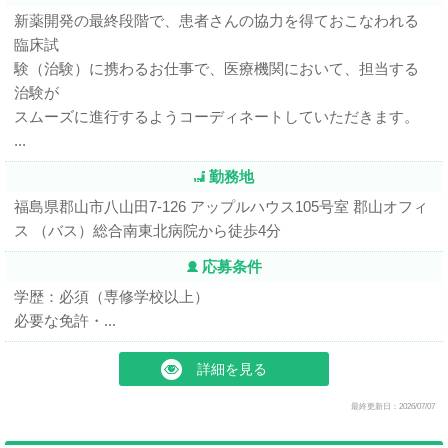
新薬開発の最終段階で、患者さんの協力を得ておこなわれる
臨床試
験（治験）に携わるお仕事で、医療機関において、担当する
治験が
スムーズに進行するようコーディネートしていただきます。
...
勤務地
福島県郡山市八山田7-126 アップルハウス105号室 郡山オフィ
ス （バス）総合南東北病院から徒歩4分
応募条件
学歴：必須（専修学校以上）
必要な免許・...
詳細を見る
最終更新日：2026/07/07